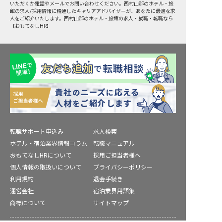
いただくか電話やメールでお問い合わせください。西村山郡のホテル・旅
館の求人/採用情報に精通したキャリアアドバイザーが、あなたに最適な求
人をご紹介いたします。西村山郡のホテル・旅館の求人・就職・転職なら
【おもてなしHR】
転職サポート申込み
求人検索
ホテル・宿泊業界情報コラム
転職マニュアル
おもてなしHRについて
採用ご担当者様へ
個人情報の取扱いについて
プライバシーポリシー
利用規約
退会手続き
運営会社
宿泊業界用語集
商標について
サイトマップ