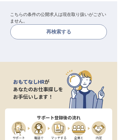
転職サポートに申し込む
無料
こちらの条件の公開求人は現在取り扱いがござい
ません。
採用をお考えの企業様へ
再検索する
おもてなしHR
が
あなたのお仕事探しを
お手伝いします！
サポート登録後の流れ
サポート

電話で

マッチする

企業と

内定
