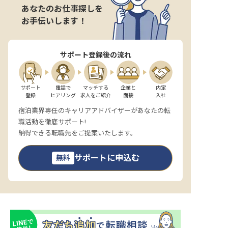
あなたのお仕事探しを
お手伝いします！
サポート登録後の流れ
サポート

電話で

マッチする

企業と

内定

登録
ヒアリング
求人をご紹介
面接
入社
宿泊業界専任のキャリアアドバイザーがあなたの転
職活動を徹底サポート!
納得できる転職先をご提案いたします。
サポートに申込む
無料