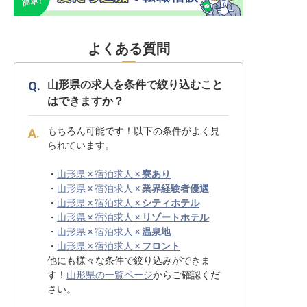
よくある質問
山形県の求人を条件で絞り込むこと
はできますか？
もちろん可能です！以下の条件がよく見
られています。
・
山形県 × 宿泊求人 ×
寮あり
・
山形県 × 宿泊求人 ×
業界経験者優遇
・
山形県 × 宿泊求人 ×
シティホテル
・
山形県 × 宿泊求人 ×
リゾートホテル
・
山形県 × 宿泊求人 ×
温泉地
・
山形県 × 宿泊求人 ×
フロント
他にも様々な条件で絞り込みができま
す！
山形県の一覧ページ
からご確認くだ
さい。