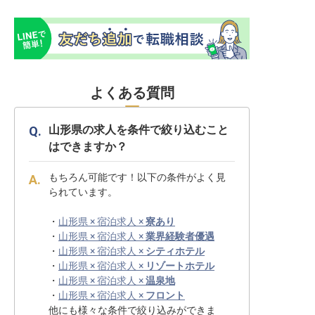
よくある質問
山形県の求人を条件で絞り込むこと
はできますか？
もちろん可能です！以下の条件がよく見
られています。
・
山形県 × 宿泊求人 ×
寮あり
・
山形県 × 宿泊求人 ×
業界経験者優遇
・
山形県 × 宿泊求人 ×
シティホテル
・
山形県 × 宿泊求人 ×
リゾートホテル
・
山形県 × 宿泊求人 ×
温泉地
・
山形県 × 宿泊求人 ×
フロント
他にも様々な条件で絞り込みができま