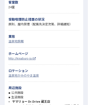
客室数
24室
受動喫煙防止措置の状況
原則、屋内禁煙（配属先決定次第、詳細通知）
業態
温泉地旅館
ホームページ
http://kisaburo.jp/
ロケーション
温泉地
かみのやま温泉
周辺施設
公共施設
生活施設
ヤマリョー Dr.Drive 蔵王店