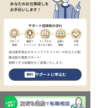
あなたのお仕事探しを
お手伝いします！
サポート登録後の流れ
サポート

電話で

マッチする

企業と

内定

登録
ヒアリング
求人をご紹介
面接
入社
宿泊業界専任のキャリアアドバイザーがあなたの転
職活動を徹底サポート!
納得できる転職先をご提案いたします。
サポートに申込む
無料