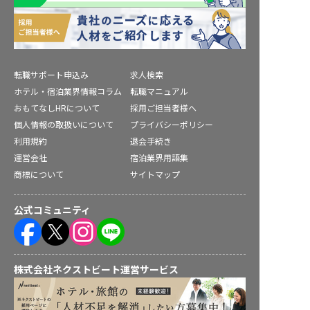
転職サポート申込み
求人検索
ホテル・宿泊業界情報コラム
転職マニュアル
おもてなしHRについて
採用ご担当者様へ
個人情報の取扱いについて
プライバシーポリシー
利用規約
退会手続き
運営会社
宿泊業界用語集
商標について
サイトマップ
公式コミュニティ
株式会社ネクストビート運営サービス