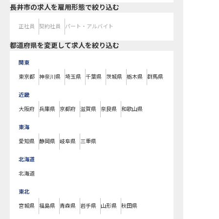
長井市の求人を雇用形態で絞り込む
正社員
契約社員
パート・アルバイト
都道府県を変更して求人を絞り込む
関東
東京都
神奈川県
埼玉県
千葉県
茨城県
栃木県
群馬県
近畿
大阪府
兵庫県
京都府
滋賀県
奈良県
和歌山県
東海
愛知県
静岡県
岐阜県
三重県
北海道
北海道
東北
宮城県
福島県
青森県
岩手県
山形県
秋田県