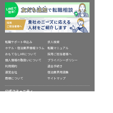
転職サポート申込み
求人検索
ホテル・宿泊業界情報コラム
転職マニュアル
おもてなしHRについて
採用ご担当者様へ
個人情報の取扱いについて
プライバシーポリシー
利用規約
退会手続き
運営会社
宿泊業界用語集
商標について
サイトマップ
公式コミュニティ
長井市の求人を紹介してもらう