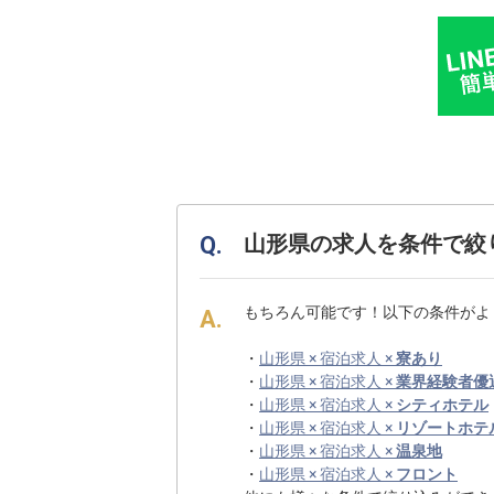
山形県の求人を条件で絞
もちろん可能です！以下の条件がよ
・
山形県 × 宿泊求人 ×
寮あり
・
山形県 × 宿泊求人 ×
業界経験者優
・
山形県 × 宿泊求人 ×
シティホテル
・
山形県 × 宿泊求人 ×
リゾートホテ
・
山形県 × 宿泊求人 ×
温泉地
・
山形県 × 宿泊求人 ×
フロント