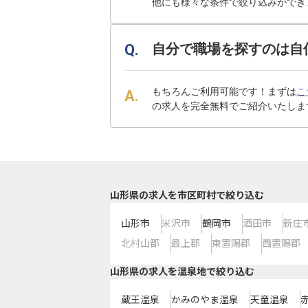
他にも様々な条件で絞り込みができ
自分で職場を探すのは自
もちろんご利用可能です！まずは
こ
の求人を完全無料でご紹介いたしま
山形県の求人を市区町村で絞り込む
山形市
米沢市
鶴岡市
酒田市
新庄
北村山郡
最上郡
東置賜郡
西置賜郡
山形県の求人を温泉地で絞り込む
蔵王温泉
かみのやま温泉
天童温泉