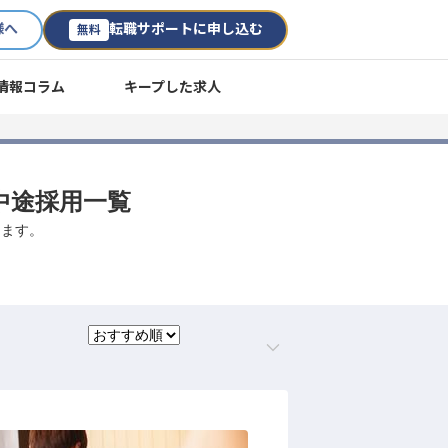
様へ
転職サポートに申し込む
無料
情報コラム
キープした求人
中途採用一覧
します。