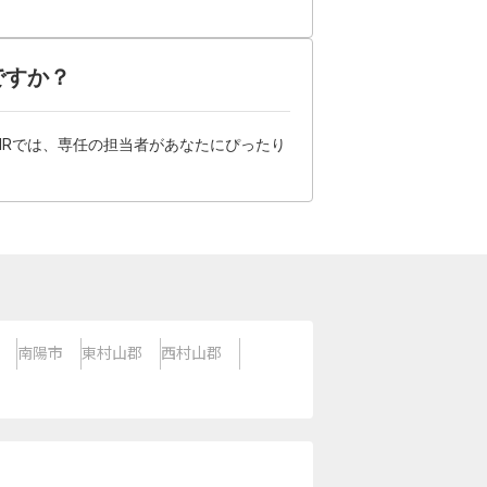
ですか？
HRでは、専任の担当者があなたにぴったり
南陽市
東村山郡
西村山郡