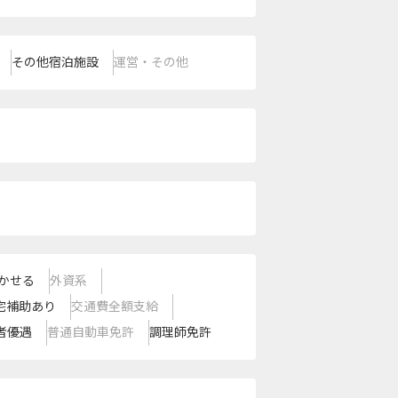
その他宿泊施設
運営・その他
かせる
外資系
宅補助あり
交通費全額支給
者優遇
普通自動車免許
調理師免許