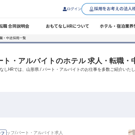
採用をお考えの法人
ログイン
転職 合同説明会
おもてなしHRについて
ホテル・宿泊業界
転職・中途採用一覧
 パート・アルバイトのホテル 求人・転職・
なしHRでは、山形県 / パート・アルバイトのお仕事を多数ご紹介いた
スタッフ
/
パート・アルバイト
求人
ッフ