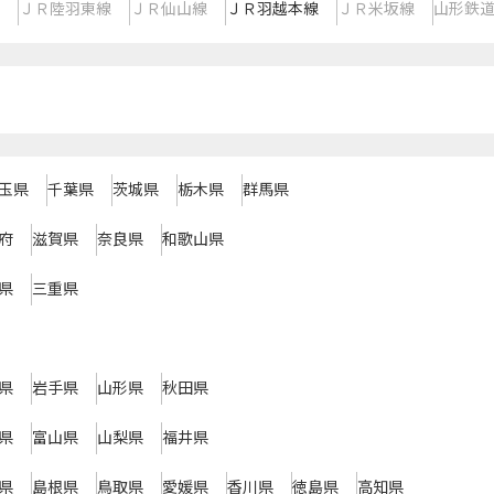
ＪＲ陸羽東線
ＪＲ仙山線
ＪＲ羽越本線
ＪＲ米坂線
山形鉄
玉県
千葉県
茨城県
栃木県
群馬県
府
滋賀県
奈良県
和歌山県
県
三重県
県
岩手県
山形県
秋田県
県
富山県
山梨県
福井県
県
島根県
鳥取県
愛媛県
香川県
徳島県
高知県