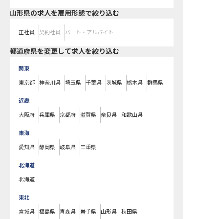
山形県の求人を雇用形態で絞り込む
正社員
契約社員
パート・アルバイト
都道府県を変更して求人を絞り込む
関東
東京都
神奈川県
埼玉県
千葉県
茨城県
栃木県
群馬県
近畿
大阪府
兵庫県
京都府
滋賀県
奈良県
和歌山県
東海
愛知県
静岡県
岐阜県
三重県
北海道
北海道
東北
宮城県
福島県
青森県
岩手県
山形県
秋田県