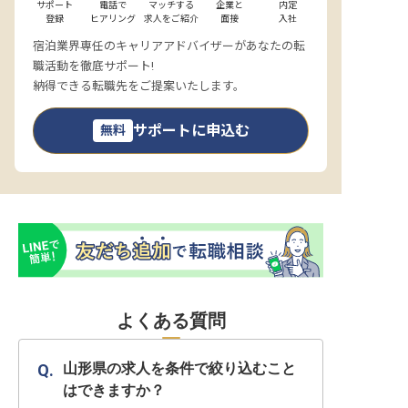
サポート

電話で

マッチする

企業と

内定

登録
ヒアリング
求人をご紹介
面接
入社
宿泊業界専任のキャリアアドバイザーがあなたの転
職活動を徹底サポート!
納得できる転職先をご提案いたします。
サポートに申込む
無料
よくある質問
山形県の求人を条件で絞り込むこと
はできますか？