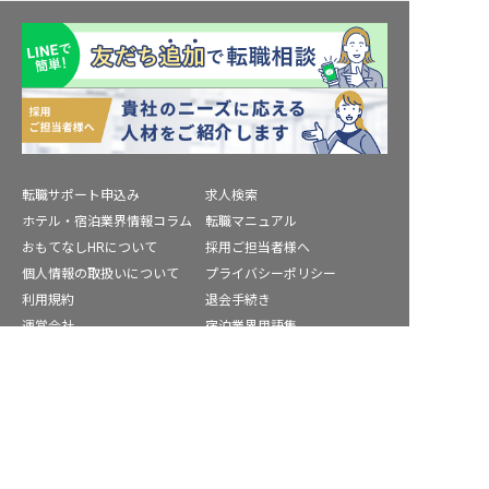
転職サポート申込み
求人検索
ホテル・宿泊業界情報コラム
転職マニュアル
おもてなしHRについて
採用ご担当者様へ
個人情報の取扱いについて
プライバシーポリシー
利用規約
退会手続き
運営会社
宿泊業界用語集
商標について
サイトマップ
求人を紹介してもらう
公式コミュニティ