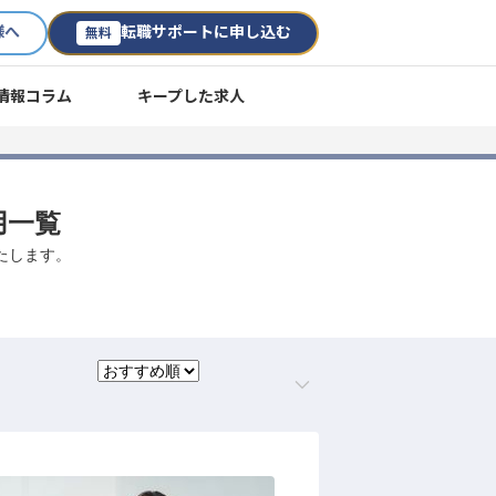
様へ
転職サポートに申し込む
無料
情報コラム
キープした求人
用一覧
たします。