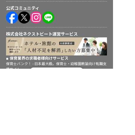
公式コミュニティ
株式会社ネクストビート運営サービス
保育業界の求職者様向けサービス
保育士バンク！ - 日本最大級。保育士・幼稚園教諭向け転職支
援サイト
転職フルサポート実施中！
保育士バンク！新卒 - 保育士・幼稚園教諭を目指す「学生向
サポートに申し込む
け」就職活動情報サイト
法人様向けサービス
保育士バンク！コネクト - 保育施設向けの業務支援システム
保育士バンク！パレット - 保育施設専門の職員マネジメントツ
ール
保育士バンク！ウェブパック - 保育施設向けホームページ制作
保育士バンク！総研 - 保育園経営や保育の実務に活かせる有益
な情報発信サイト
育児者様向けサービス
KIDSNA STYLE - 「育てるを考える」子育て情報メディア