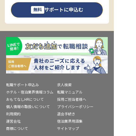
サポートに申込む
無料
転職サポート申込み
求人検索
ホテル・宿泊業界情報コラム
転職マニュアル
おもてなしHRについて
採用ご担当者様へ
個人情報の取扱いについて
プライバシーポリシー
利用規約
退会手続き
運営会社
宿泊業界用語集
商標について
サイトマップ