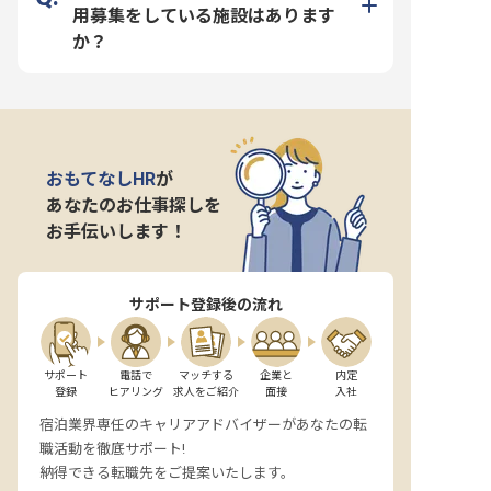
用募集をしている施設はあります
か？
おもてなしHR
が
あなたのお仕事探しを
お手伝いします！
サポート登録後の流れ
サポート

電話で

マッチする

企業と

内定

登録
ヒアリング
求人をご紹介
面接
入社
宿泊業界専任のキャリアアドバイザーがあなたの転
職活動を徹底サポート!
納得できる転職先をご提案いたします。