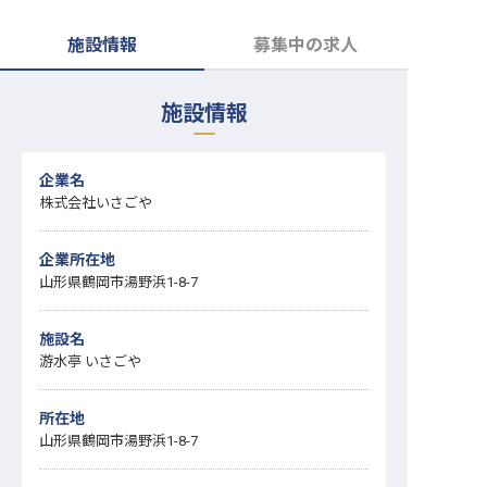
転職サポートに申し込む
無料
施設情報
募集中の求人
採用をお考えの企業様へ
施設情報
企業名
株式会社いさごや
企業所在地
山形県鶴岡市湯野浜1-8-7
施設名
游水亭 いさごや
所在地
山形県鶴岡市湯野浜1-8-7