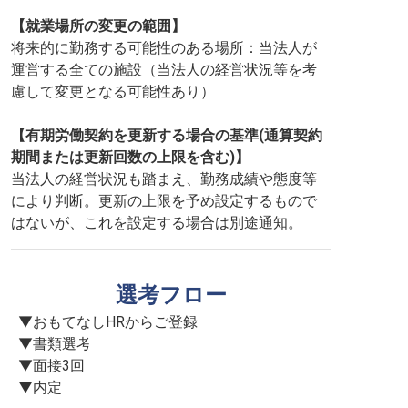
【就業場所の変更の範囲】
将来的に勤務する可能性のある場所：当法人が
運営する全ての施設（当法人の経営状況等を考
慮して変更となる可能性あり）
【有期労働契約を更新する場合の基準(通算契約
期間または更新回数の上限を含む)】
当法人の経営状況も踏まえ、勤務成績や態度等
により判断。更新の上限を予め設定するもので
はないが、これを設定する場合は別途通知。
選考フロー
▼おもてなしHRからご登録

▼書類選考

▼面接3回

▼内定