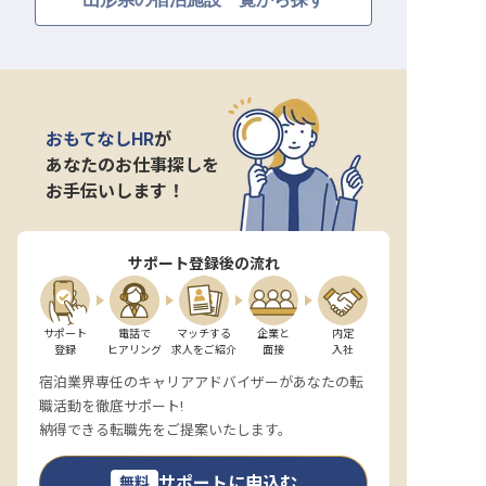
おもてなしHR
が
あなたのお仕事探しを
お手伝いします！
サポート登録後の流れ
サポート

電話で

マッチする

企業と

内定

登録
ヒアリング
求人をご紹介
面接
入社
宿泊業界専任のキャリアアドバイザーがあなたの転
職活動を徹底サポート!
納得できる転職先をご提案いたします。
サポートに申込む
無料