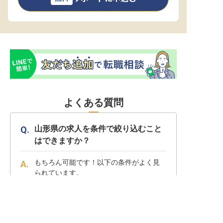
よくある質問
山形県の求人を条件で絞り込むこと
はできますか？
もちろん可能です！以下の条件がよく見
られています。
転職サポートに申し込む
・
山形県 × 宿泊求人 ×
無料
寮あり
・
山形県 × 宿泊求人 ×
業界経験者優遇
・
山形県 × 宿泊求人 ×
シティホテル