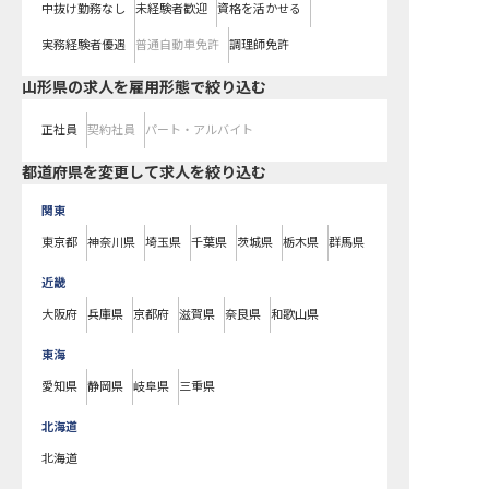
中抜け勤務なし
未経験者歓迎
資格を活かせる
実務経験者優遇
普通自動車免許
調理師免許
山形県の求人を雇用形態で絞り込む
正社員
契約社員
パート・アルバイト
都道府県を変更して求人を絞り込む
関東
東京都
神奈川県
埼玉県
千葉県
茨城県
栃木県
群馬県
近畿
大阪府
兵庫県
京都府
滋賀県
奈良県
和歌山県
東海
愛知県
静岡県
岐阜県
三重県
北海道
北海道