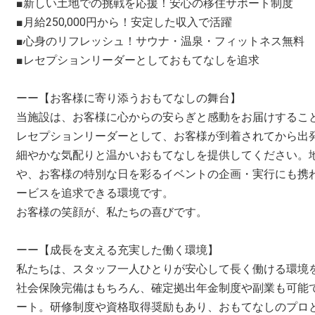
■新しい土地での挑戦を応援！安心の移住サポート制度
■月給250,000円から！安定した収入で活躍
■心身のリフレッシュ！サウナ・温泉・フィットネス無料
■レセプションリーダーとしておもてなしを追求
ーー【お客様に寄り添うおもてなしの舞台】
当施設は、お客様に心からの安らぎと感動をお届けするこ
レセプションリーダーとして、お客様が到着されてから出
細やかな気配りと温かいおもてなしを提供してください。
や、お客様の特別な日を彩るイベントの企画・実行にも携
ービスを追求できる環境です。
お客様の笑顔が、私たちの喜びです。
ーー【成長を支える充実した働く環境】
私たちは、スタッフ一人ひとりが安心して長く働ける環境
社会保険完備はもちろん、確定拠出年金制度や副業も可能
ート。研修制度や資格取得奨励もあり、おもてなしのプロ