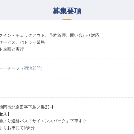
募集要項
クイン・チェックアウト、予約管理、問い合わせ対応
サービス、バトラー業務
ト企画と実行
ー・チーフ（宿泊部門）
鶴岡市北京田字下鳥ノ巣23-1
セス】
港より連絡バス「サイエンスパーク」下車すぐ
よりお車にて約5分