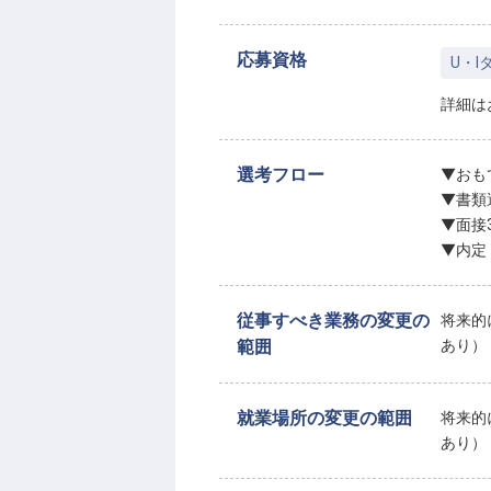
応募資格
U・I
詳細は
選考フロー
▼おも
▼書類
▼面接
▼内定
従事すべき業務の変更の
将来的
範囲
あり）
就業場所の変更の範囲
将来的
あり）