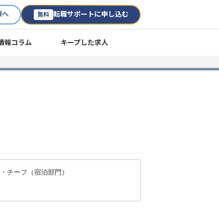
様へ
転職サポートに申し込む
無料
情報コラム
キープした求人
ー・チーフ（宿泊部門）