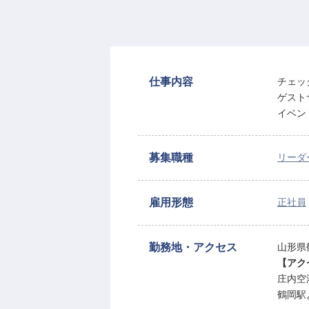
仕事内容
チェッ
ゲスト
イベン
募集職種
リーダ
雇用形態
正社員
勤務地・アクセス
山形県
【アク
庄内空
鶴岡駅