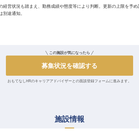
の経営状況も踏まえ、勤務成績や態度等により判断。更新の上限を予め
は別途通知。
この施設が気になったら
募集状況を確認する
おもてなしHRのキャリアアドバイザーとの
面談登録フォームに進みます。
施設情報