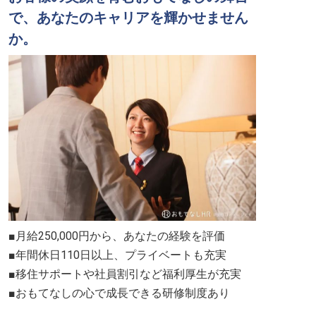
で、あなたのキャリアを輝かせません
か。
■月給250,000円から、あなたの経験を評価
■年間休日110日以上、プライベートも充実
■移住サポートや社員割引など福利厚生が充実
■おもてなしの心で成長できる研修制度あり