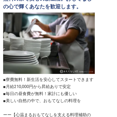
の心で輝くあなたを歓迎します。
■寮費無料！新生活を安心してスタートできます
■月給210,000円から昇給ありで安定
■毎日の昼食費が無料！家計にも優しい
■美しい自然の中で、おもてなしの料理を
ーー【心温まるおもてなしを支える料理補助の