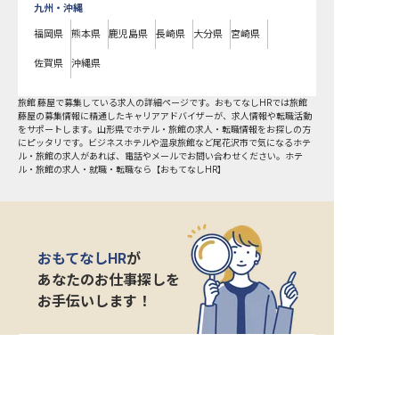
九州・沖縄
福岡県
熊本県
鹿児島県
長崎県
大分県
宮崎県
佐賀県
沖縄県
旅館 藤屋で募集している求人の詳細ページです。おもてなしHRでは旅館
藤屋の募集情報に精通したキャリアアドバイザーが、求人情報や転職活動
をサポートします。山形県でホテル・旅館の求人・転職情報をお探しの方
にピッタリです。ビジネスホテルや温泉旅館など
尾花沢市
で気になるホテ
ル・旅館の求人があれば、電話やメールでお問い合わせください。ホテ
ル・旅館の求人・就職・転職なら【おもてなしHR】
おもてなしHR
が
あなたのお仕事探しを
お手伝いします！
サポート登録後の流れ