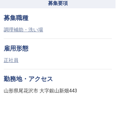
募集要項
募集職種
調理補助・洗い場
雇用形態
正社員
勤務地・アクセス
山形県尾花沢市 大字銀山新畑443