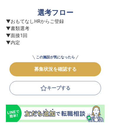
選考フロー
▼おもてなしHRからご登録

▼書類選考

▼面接1回

▼内定
この施設が気になったら
募集状況を確認する
キープする