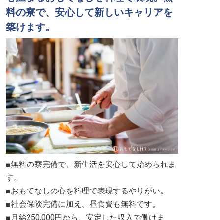
料の寮で、安心して新しいキャリアを
築けます。
■無料の寮完備で、新生活を安心して始められま
す。
■おもてなしの心を料理で表現するやりがい。
■社会保険完備に加え、昼食費も無料です。
■月給250,000円から、安定した収入で働けま