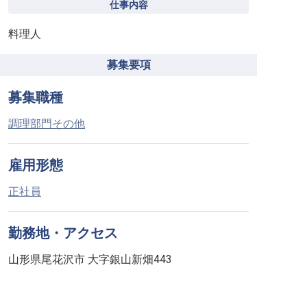
仕事内容
料理人
募集要項
募集職種
調理部門その他
雇用形態
正社員
勤務地・アクセス
山形県尾花沢市 大字銀山新畑443