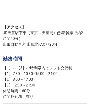
【アクセス】
JR天童駅下車（東京～天童間 山形新幹線で約2
時間40分）
山形自動車道 山形北ICより20分
勤務時間
【1】～【3】の時間帯内でシフト交代制
【1】7:30～10:30+15:00～21:00
【2】8:00～17:00
【3】12:30～21:30
休憩時間：60分
時間外勤務：有り