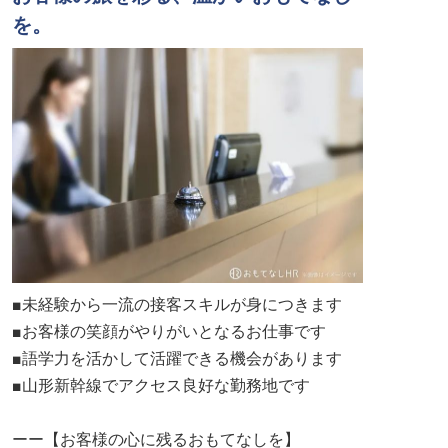
を。
■未経験から一流の接客スキルが身につきます
■お客様の笑顔がやりがいとなるお仕事です
■語学力を活かして活躍できる機会があります
■山形新幹線でアクセス良好な勤務地です
ーー【お客様の心に残るおもてなしを】