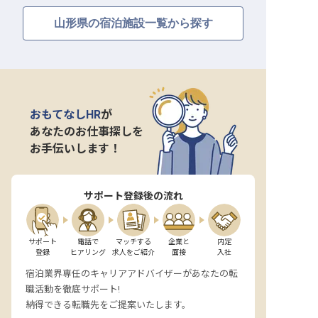
山形県の宿泊施設一覧から探す
おもてなしHR
が
あなたのお仕事探しを
お手伝いします！
サポート登録後の流れ
サポート

電話で

マッチする

企業と

内定

登録
ヒアリング
求人をご紹介
面接
入社
宿泊業界専任のキャリアアドバイザーがあなたの転
職活動を徹底サポート!
納得できる転職先をご提案いたします。