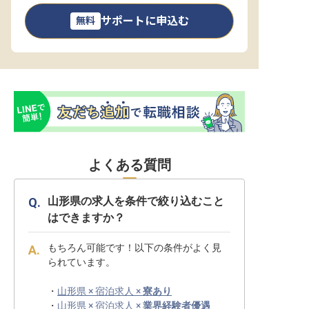
サポートに申込む
無料
よくある質問
山形県の求人を条件で絞り込むこと
はできますか？
もちろん可能です！以下の条件がよく見
られています。
・
山形県 × 宿泊求人 ×
寮あり
・
山形県 × 宿泊求人 ×
業界経験者優遇