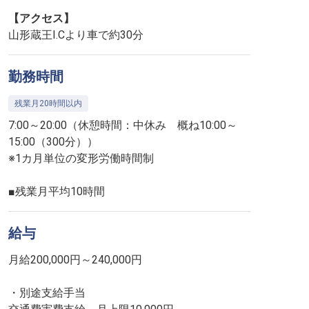
【アクセス】
山形蔵王I.Cより車で約30分
勤務時間
残業月20時間以内
7:00～20:00（休憩時間：中休み 概ね10:00～
15:00（300分））
※1カ月単位の変形労働時間制
■残業月平均10時間
給与
月給200,000円～240,000円
・別途支給手当