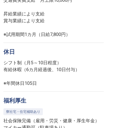
交通費実費支給 月上限10,000円
昇給業績により支給
賞与業績により支給
※試用期間1カ月（日給7,800円）
休日
シフト制（月5～10日程度）
有給休暇（6カ月経過後、10日付与）
※年間休日105日
福利厚生
寮社宅・住宅補助あり
社会保険完備（雇用・労災・健康・厚生年金）
マイカー通勤可（駐車場あり）