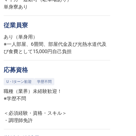
従業員寮
あり（単身用）
※一人部屋、6畳間、部屋代金及び光熱水道代及
び食費として15,000円自己負担
応募資格
U・Iターン歓迎
学歴不問
職種（業界）未経験歓迎！
※学歴不問
＜必須経験・資格・スキル＞
・調理師免許