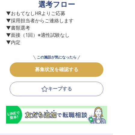
選考フロー
▼おもてなしHRよりご応募

▼採用担当者からご連絡します

▼書類選考

▼面接（1回）※適性試験なし

▼内定
この施設が気になったら
募集状況を確認する
キープする