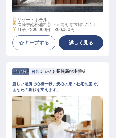
社員
施設業態
リゾートホテル
勤務地
長崎県南松浦郡新上五島町青方郷1714‐1
給与
月給／200,000円～
300,000円
キープする
詳しく見る
出島の湯 ドーミーイン長崎新地中華街
正社員
料飲
レストランサービス
新しい場所で心機一転。安心の寮・社宅制度で、
あなたの挑戦を支えます。