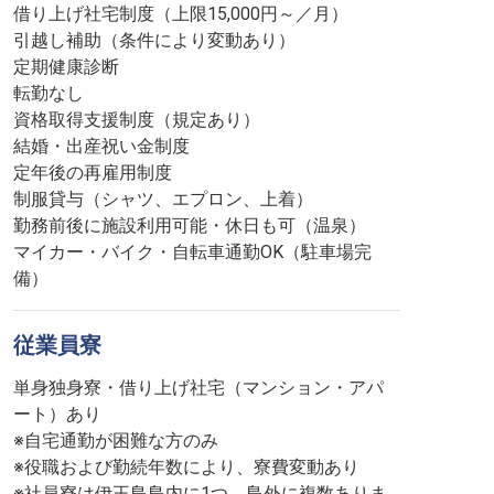
借り上げ社宅制度（上限15,000円～／月）
引越し補助（条件により変動あり）
定期健康診断
転勤なし
資格取得支援制度（規定あり）
結婚・出産祝い金制度
定年後の再雇用制度
制服貸与（シャツ、エプロン、上着）
勤務前後に施設利用可能・休日も可（温泉）
マイカー・バイク・自転車通勤OK（駐車場完
備）
従業員寮
単身独身寮・借り上げ社宅（マンション・アパ
ート）あり
※自宅通勤が困難な方のみ
※役職および勤続年数により、寮費変動あり
※社員寮は伊王島島内に1つ、島外に複数ありま