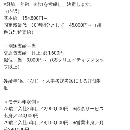
※経験・年齢・能力を考慮し、決定します。
（内訳）
基本給 154,800円～
固定残業代 30時間分として 45,000円～（超
過分別途支給）
・別途支給手当
交通費支給 月上限31,600円
職位手当 3,000円～（CSクリエイティブスタッ
フ以上）
昇給年1回（7月）：人事考課考案による評価制
度
＜モデル年収例＞
25歳／入社3年目／2,900,000円 ※飲食サービス
出身／240,000円
29歳／入社5年目／4,100,000円 ※営業出身／月
給340,000円