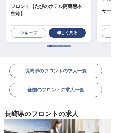
フロント【たびのホテル阿蘇熊本
サービススタ
空港】
詳しく見る
キープ
長崎県のフロントの求人一覧
全国のフロントの求人一覧
長崎県のフロントの求人