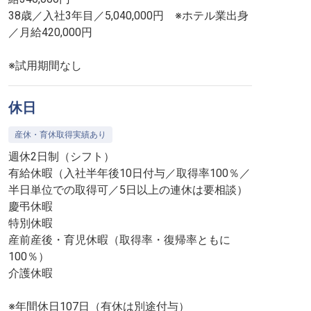
38歳／入社3年目／5,040,000円 ※ホテル業出身
／月給420,000円
※試用期間なし
休日
産休・育休取得実績あり
週休2日制（シフト）
有給休暇（入社半年後10日付与／取得率100％／
半日単位での取得可／5日以上の連休は要相談）
慶弔休暇
特別休暇
産前産後・育児休暇（取得率・復帰率ともに
100％）
介護休暇
※年間休日107日（有休は別途付与）