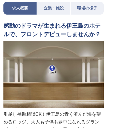
求人概要
企業・施設
職場の様子
感動のドラマが生まれる伊王島のホテ
ルで、フロントデビューしませんか？
引越し補助相談OK！伊王島の青く澄んだ海を望
めるロッジ、大人も子供も夢中になれるグラン