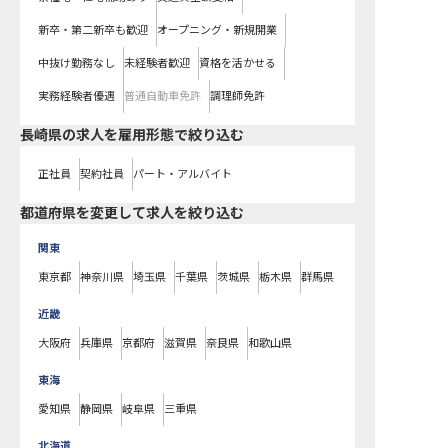
新卒・第二新卒も歓迎
オープニング・新規開業
中抜け勤務なし
未経験者歓迎
資格を活かせる
実務経験者優遇
普通自動車免許
調理師免許
長崎県の求人を雇用形態で絞り込む
正社員
契約社員
パート・アルバイト
都道府県を変更して求人を絞り込む
関東
東京都
神奈川県
埼玉県
千葉県
茨城県
栃木県
群馬県
近畿
大阪府
兵庫県
京都府
滋賀県
奈良県
和歌山県
東海
愛知県
静岡県
岐阜県
三重県
北海道