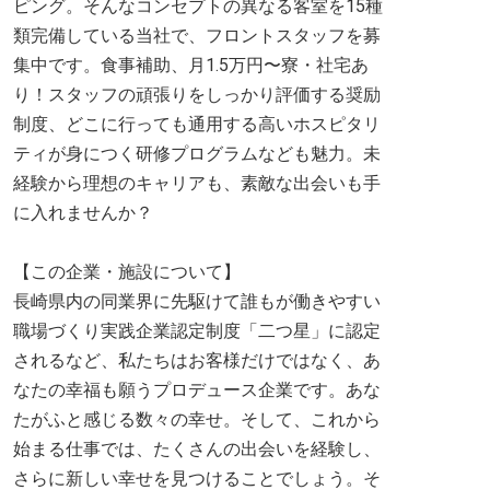
ピング。そんなコンセプトの異なる客室を15種
類完備している当社で、フロントスタッフを募
集中です。食事補助、月1.5万円〜寮・社宅あ
り！スタッフの頑張りをしっかり評価する奨励
制度、どこに行っても通用する高いホスピタリ
ティが身につく研修プログラムなども魅力。未
経験から理想のキャリアも、素敵な出会いも手
に入れませんか？
【この企業・施設について】
長崎県内の同業界に先駆けて誰もが働きやすい
職場づくり実践企業認定制度「二つ星」に認定
されるなど、私たちはお客様だけではなく、あ
なたの幸福も願うプロデュース企業です。あな
たがふと感じる数々の幸せ。そして、これから
始まる仕事では、たくさんの出会いを経験し、
さらに新しい幸せを見つけることでしょう。そ