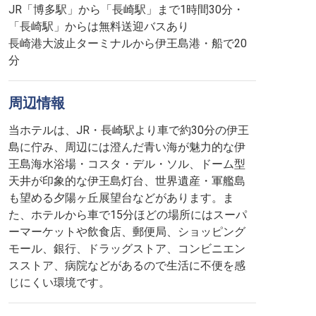
JR「博多駅」から「長崎駅」まで1時間30分・
「長崎駅」からは無料送迎バスあり
長崎港大波止ターミナルから伊王島港・船で20
分
周辺情報
当ホテルは、JR・長崎駅より車で約30分の伊王
島に佇み、周辺には澄んだ青い海が魅力的な伊
王島海水浴場・コスタ・デル・ソル、ドーム型
天井が印象的な伊王島灯台、世界遺産・軍艦島
も望める夕陽ヶ丘展望台などがあります。ま
た、ホテルから車で15分ほどの場所にはスーパ
ーマーケットや飲食店、郵便局、ショッピング
モール、銀行、ドラッグストア、コンビニエン
スストア、病院などがあるので生活に不便を感
じにくい環境です。