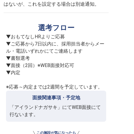
はないが、これを設定する場合は別途通知。
選考フロー
▼おもてなしHRよりご応募

▼ご応募から7日以内に、採用担当者からメー
ル・電話いずれかにてご連絡します

▼書類選考

▼面接（2回）※WEB面接対応可

▼内定

※応募～内定までは2週間を予定しています。
面接関連事項・予定地
「アイランドナガサキ」にてWEB面接にて
行ないます。
この施設が気になったら