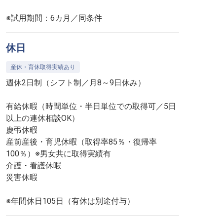
※試用期間：6カ月／同条件
休日
産休・育休取得実績あり
週休2日制（シフト制／月8～9日休み）
有給休暇（時間単位・半日単位での取得可／5日
以上の連休相談OK）
慶弔休暇
産前産後・育児休暇（取得率85％・復帰率
100％）※男女共に取得実績有
介護・看護休暇
災害休暇
※年間休日105日（有休は別途付与）