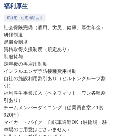
福利厚生
寮社宅・住宅補助あり
社会保険完備（雇用、労災、健康、厚生年金）
研修制度
退職金制度
資格取得支援制度（規定あり）
制服貸与
定年後の再雇用制度
インフルエンザ予防接種費用補助
自社の施設利用割引あり（ヒルトングループ割
引）
福利厚生事業加入（ベネフィット・ワン各種割
引あり）
チームメンバーダイニング（従業員食堂／1食
320円）
マイカー・バイク・自転車通勤OK（駐輪場・駐
車場のご用意はございません）