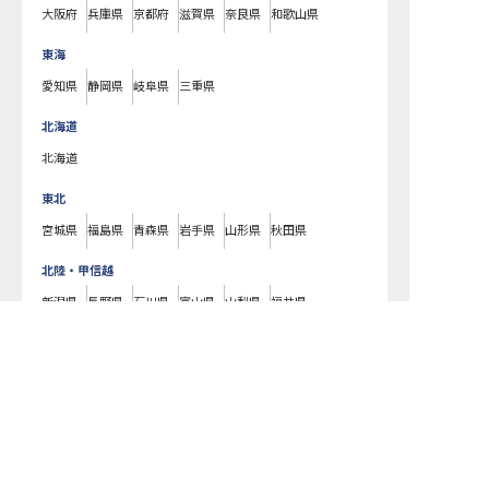
大阪府
兵庫県
京都府
滋賀県
奈良県
和歌山県
東海
愛知県
静岡県
岐阜県
三重県
北海道
北海道
東北
宮城県
福島県
青森県
岩手県
山形県
秋田県
北陸・甲信越
新潟県
長野県
石川県
富山県
山梨県
福井県
中国・四国
広島県
岡山県
山口県
島根県
鳥取県
愛媛県
香川県
徳島県
高知県
九州・沖縄
福岡県
熊本県
鹿児島県
長崎県
大分県
宮崎県