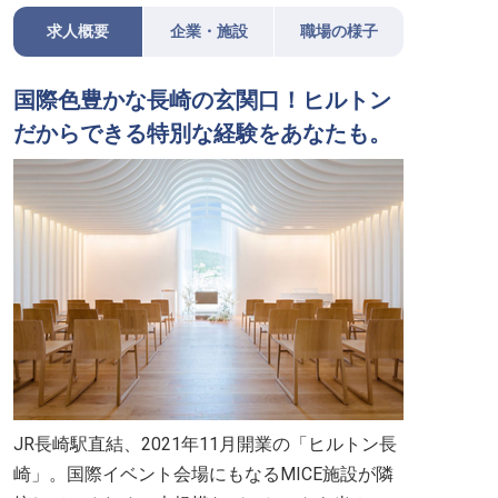
求人概要
企業・施設
職場の様子
国際色豊かな長崎の玄関口！ヒルトン
だからできる特別な経験をあなたも。
JR長崎駅直結、2021年11月開業の「ヒルトン長
崎」。国際イベント会場にもなるMICE施設が隣