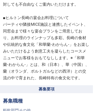
対しても不自由なくご案内いただけます。
■ヒルトン長崎の宴会お料理について
パーティや隣接MICE施設と連携したイベント、
同窓会まで様々な宴会プランをご用意してお
り、お料理のラインナップも多彩。長崎の食材
や伝統的な食文化「和華蘭-わからん-」をお楽し
みいただけるよう創意工夫を凝らしたコースメ
ニューでお客様をおもてなしします。※「和華
蘭-わからん-」とは、和（日本）、華（中国）、
蘭（オランダ、ポルトガルなどの西洋）との交
流の中で育まれた、長崎特有の食文化です。
募集要項
募集職種
料飲部門その他