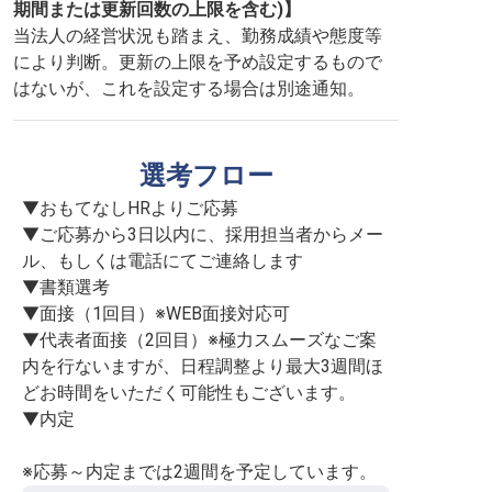
期間または更新回数の上限を含む)】
当法人の経営状況も踏まえ、勤務成績や態度等
により判断。更新の上限を予め設定するもので
はないが、これを設定する場合は別途通知。
選考フロー
▼おもてなしHRよりご応募

▼ご応募から3日以内に、採用担当者からメー
ル、もしくは電話にてご連絡します

▼書類選考

▼面接（1回目）※WEB面接対応可

▼代表者面接（2回目）※極力スムーズなご案
内を行ないますが、日程調整より最大3週間ほ
どお時間をいただく可能性もございます。

▼内定

※応募～内定までは2週間を予定しています。