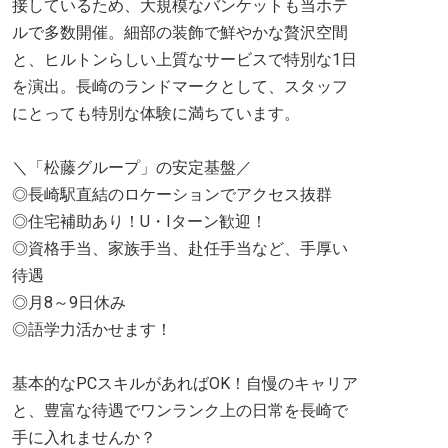
接しているため、大規模なバンケットも当ホテ
ルで多数開催。細部の装飾で鮮やかな贅沢空間
と、ヒルトンらしい上質なサービスで特別な1日
を演出。長崎のランドマークとして、スタッフ
にとっても特別な体験に満ちています。
＼「松藤グループ」の安定基盤／
◎長崎駅直結のロケーションでアクセス抜群
◎住宅補助あり！U・Iターン歓迎！
◎資格手当、家族手当、赴任手当など、手厚い
待遇
◎月8～9日休み
◎語学力活かせます！
基本的なPCスキルがあればOK！自慢のキャリア
と、豊富な待遇でワンランク上の日常を長崎で
手に入れませんか？