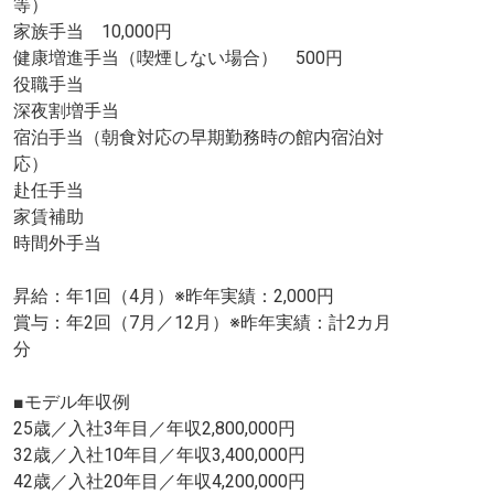
等）
家族手当 10,000円
健康増進手当（喫煙しない場合） 500円
役職手当
深夜割増手当
宿泊手当（朝食対応の早期勤務時の館内宿泊対
応）
赴任手当
家賃補助
時間外手当
昇給：年1回（4月）※昨年実績：2,000円
賞与：年2回（7月／12月）※昨年実績：計2カ月
分
■モデル年収例
25歳／入社3年目／年収2,800,000円
32歳／入社10年目／年収3,400,000円
42歳／入社20年目／年収4,200,000円