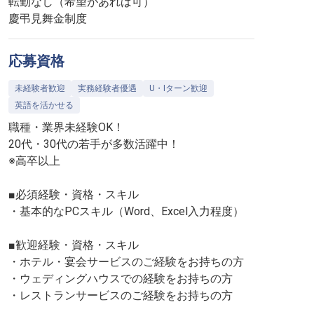
転勤なし（希望があれば可）
慶弔見舞金制度
応募資格
未経験者歓迎
実務経験者優遇
U・Iターン歓迎
英語を活かせる
職種・業界未経験OK！
20代・30代の若手が多数活躍中！
※高卒以上
■必須経験・資格・スキル
・基本的なPCスキル（Word、Excel入力程度）
■歓迎経験・資格・スキル
・ホテル・宴会サービスのご経験をお持ちの方
・ウェディングハウスでの経験をお持ちの方
・レストランサービスのご経験をお持ちの方