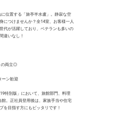
雲仙に位置する「旅亭半水盧」。静寂な空
身につけませんか？全14室、お客様一人
世代が活躍しており、ベテランも多いの
間違いなし！
との両立◎
ターン歓迎
19特別版」において、旅館部門、料理
当館。正社員登用後は、家族手当や住宅
プを目指す方にもピッタリです！