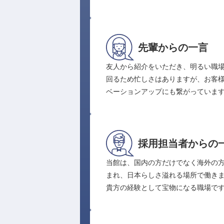
先輩からの一言
友人から紹介をいただき、明るい職
回るため忙しさはありますが、お客
ベーションアップにも繋がっていま
採用担当者からの
当館は、国内の方だけでなく海外の
まれ、日本らしさ溢れる場所で働き
貴方の経験として宝物になる職場で