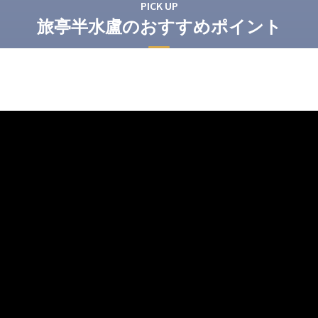
PICK UP
旅亭半水盧のおすすめポイント