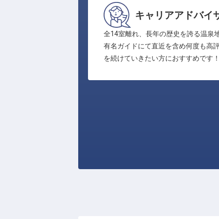
キャリアアドバイ
全14室離れ、長年の歴史を誇る温泉
有名ガイドにて直近を含め何度も高
を続けていきたい方におすすめです