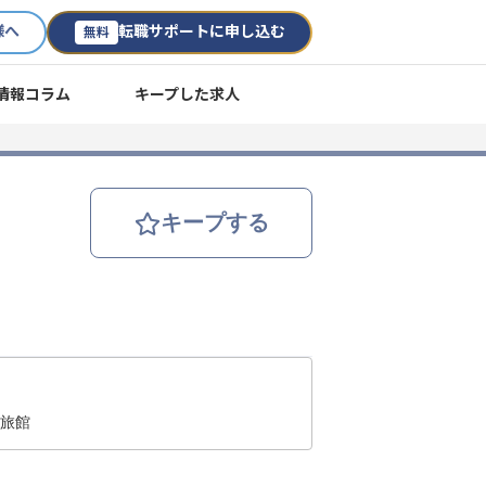
様へ
転職サポートに申し込む
無料
情報コラム
キープした求人
キープする
級旅館