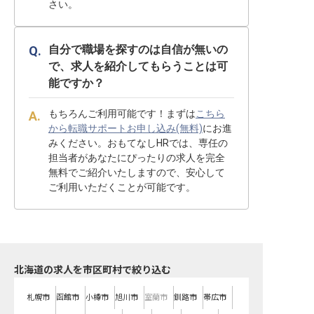
さい。
自分で職場を探すのは自信が無いの
で、求人を紹介してもらうことは可
能ですか？
もちろんご利用可能です！まずは
こちら
から転職サポートお申し込み(無料)
にお進
みください。おもてなしHRでは、専任の
担当者があなたにぴったりの求人を完全
無料でご紹介いたしますので、安心して
ご利用いただくことが可能です。
北海道の求人を市区町村で絞り込む
札幌市
函館市
小樽市
旭川市
室蘭市
釧路市
帯広市