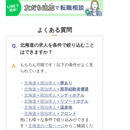
よくある質問
北海道の求人を条件で絞り込むこと
はできますか？
もちろん可能です！以下の条件がよく見
られています。
・
北海道 × 宿泊求人 ×
寮あり
・
北海道 × 宿泊求人 ×
業界経験者優遇
・
北海道 × 宿泊求人 ×
シティホテル
・
北海道 × 宿泊求人 ×
リゾートホテル
・
北海道 × 宿泊求人 ×
温泉地
・
北海道 × 宿泊求人 ×
フロント
他にも様々な条件で絞り込みができま
す！
北海道の一覧ページ
からご確認くだ