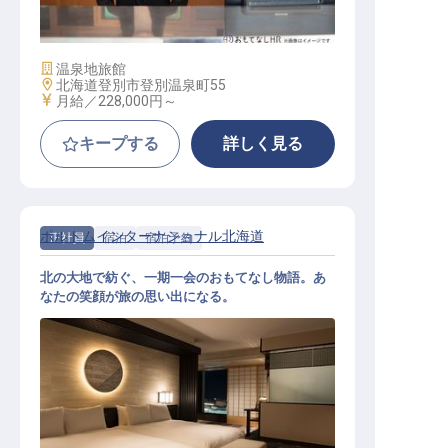
施設業態
温泉地旅館
勤務地
北海道登別市登別温泉町55
給与
月給／228,000円～
キープする
詳しく見る
ポルトムインターナショナル北海道
正社員
宿泊
宿泊予約
北の大地で紡ぐ、一期一会のおもてなし物語。あ
なたの笑顔が旅の思い出になる。