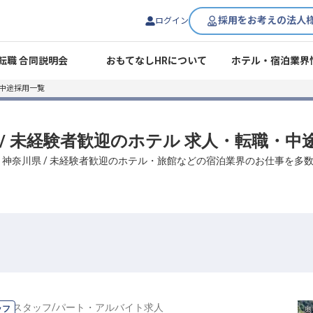
採用をお考えの法人
ログイン
転職 合同説明会
おもてなしHRについて
ホテル・宿泊業界
・中途採用一覧
 / 未経験者歓迎のホテル 求人・転職・中
、神奈川県 / 未経験者歓迎のホテル・旅館などの宿泊業界のお仕事を多
ビススタッフ
/
パート・アルバイト
求人
ッフ