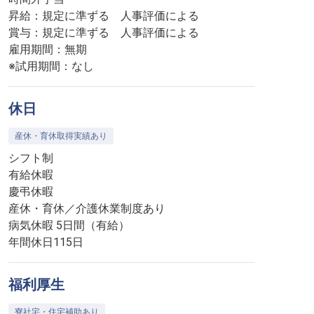
昇給：規定に準ずる 人事評価による
賞与：規定に準ずる 人事評価による
雇用期間：無期
※試用期間：なし
休日
産休・育休取得実績あり
シフト制
有給休暇
慶弔休暇
産休・育休／介護休業制度あり
病気休暇 5日間（有給）
年間休日115日
福利厚生
寮社宅・住宅補助あり