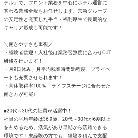
テル』で、フロント業務を中心にホテル運営に
関わる業務全般をお任せします。京急グループ
の安定性と充実した手当・福利厚生で長期的な
キャリア形成も可能です！
＼働きやすさも重視／
・経験者歓迎！入社後は業務習熟度に合わせOJT
研修を行います！
・月9日休み、月平均残業時間5h程度、プライベ
ートも充実させられます！
・育休取得率100％！ライフステージに合わせた
働き方が可能♪
■20代～30代の社員が活躍中！
社員の平均年齢は36.9歳、20代～30代が6割以上
を占めるため、活気があり早期から活躍できる
環境です！未経験の方でも、経験を積んで支配