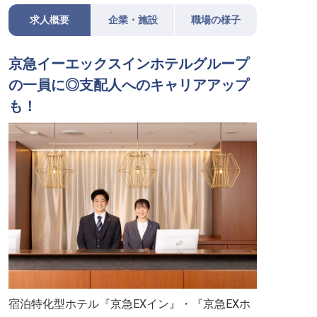
求人概要
企業・施設
職場の様子
京急イーエックスインホテルグループ
の一員に◎支配人へのキャリアアップ
も！
宿泊特化型ホテル『京急EXイン』・『京急EXホ