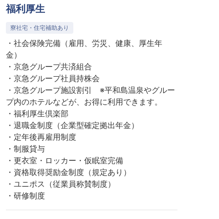
福利厚生
寮社宅・住宅補助あり
・社会保険完備（雇用、労災、健康、厚生年
金）
・京急グループ共済組合
・京急グループ社員持株会
・京急グループ施設割引 ※平和島温泉やグルー
プ内のホテルなどが、お得に利用できます。
・福利厚生倶楽部
・退職金制度（企業型確定拠出年金）
・定年後再雇用制度
・制服貸与
・更衣室・ロッカー・仮眠室完備
・資格取得奨励金制度（規定あり）
・ユニポス（従業員称賛制度）
・研修制度