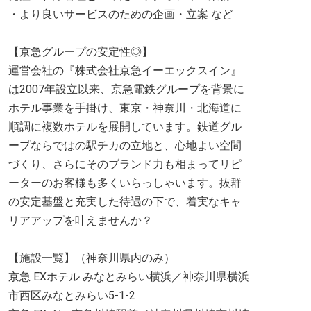
・より良いサービスのための企画・立案 など
【京急グループの安定性◎】
運営会社の『株式会社京急イーエックスイン』
は2007年設立以来、京急電鉄グループを背景に
ホテル事業を手掛け、東京・神奈川・北海道に
順調に複数ホテルを展開しています。鉄道グル
ープならではの駅チカの立地と、心地よい空間
づくり、さらにそのブランド力も相まってリピ
ーターのお客様も多くいらっしゃいます。抜群
の安定基盤と充実した待遇の下で、着実なキャ
リアアップを叶えませんか？
【施設一覧】（神奈川県内のみ）
京急 EXホテル みなとみらい横浜／神奈川県横浜
市西区みなとみらい5-1-2