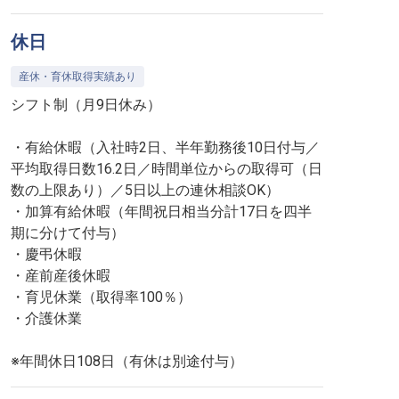
休日
産休・育休取得実績あり
シフト制（月9日休み）
・有給休暇（入社時2日、半年勤務後10日付与／
平均取得日数16.2日／時間単位からの取得可（日
数の上限あり）／5日以上の連休相談OK）
・加算有給休暇（年間祝日相当分計17日を四半
期に分けて付与）
・慶弔休暇
・産前産後休暇
・育児休業（取得率100％）
・介護休業
※年間休日108日（有休は別途付与）