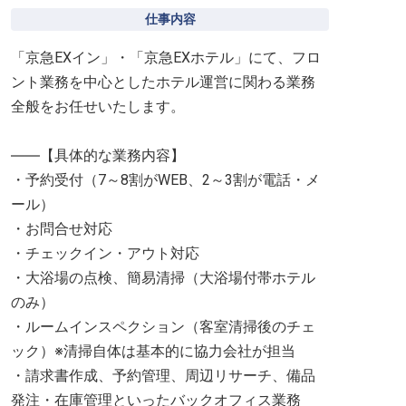
仕事内容
「京急EXイン」・「京急EXホテル」にて、フロ
ント業務を中心としたホテル運営に関わる業務
全般をお任せいたします。
――【具体的な業務内容】
・予約受付（7～8割がWEB、2～3割が電話・メ
ール）
・お問合せ対応
・チェックイン・アウト対応
・大浴場の点検、簡易清掃（大浴場付帯ホテル
のみ）
・ルームインスペクション（客室清掃後のチェ
ック）※清掃自体は基本的に協力会社が担当
・請求書作成、予約管理、周辺リサーチ、備品
発注・在庫管理といったバックオフィス業務