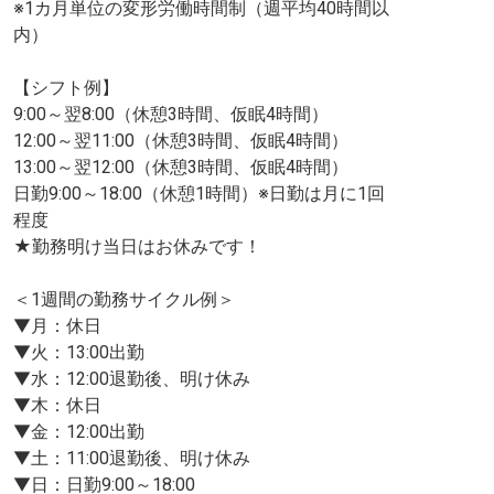
※1カ月単位の変形労働時間制（週平均40時間以
内）
【シフト例】
9:00～翌8:00（休憩3時間、仮眠4時間）
12:00～翌11:00（休憩3時間、仮眠4時間）
13:00～翌12:00（休憩3時間、仮眠4時間）
日勤9:00～18:00（休憩1時間）※日勤は月に1回
程度
★勤務明け当日はお休みです！
＜1週間の勤務サイクル例＞
▼月：休日
▼火：13:00出勤
▼水：12:00退勤後、明け休み
▼木：休日
▼金：12:00出勤
▼土：11:00退勤後、明け休み
▼日：日勤9:00～18:00