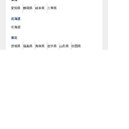
愛知県
静岡県
岐阜県
三重県
北海道
北海道
東北
宮城県
福島県
青森県
岩手県
山形県
秋田県
北陸・甲信越
新潟県
長野県
石川県
富山県
山梨県
福井県
中国・四国
広島県
岡山県
山口県
島根県
鳥取県
愛媛県
香川県
徳島県
高知県
九州・沖縄
福岡県
熊本県
鹿児島県
長崎県
大分県
宮崎県
佐賀県
沖縄県