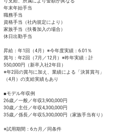
り支給、所属により金額が異なる
年末年始手当
職務手当
資格手当（社内規定により）
家族手当（扶養加入の場合）
休日出勤手当
昇給：年1回（4月）※今年度実績：6.01％
賞与：年2回（7月／12月）※昨年実績：計
550,000円（新卒入社2年目）
※年2回の賞与に加え、業績による「決算賞与」
（4月）の支給実績もあり
■モデル年収例
26歳／一般／年収3,900,000円
30歳／主任／年収4,300,000円
35歳／係長／年収5,300,000円（家族手当有り）
※試用期間：6カ月／同条件