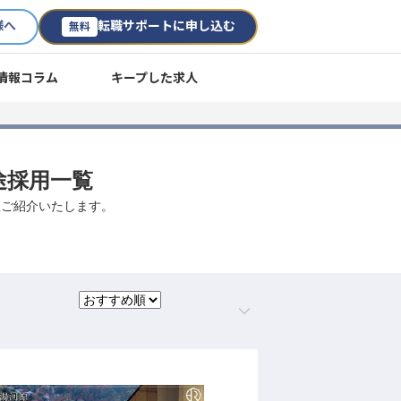
様へ
転職サポートに申し込む
無料
情報コラム
キープした求人
途採用一覧
数ご紹介いたします。