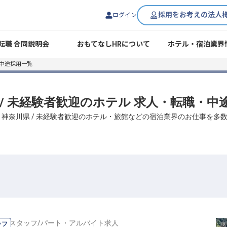
採用をお考えの法人
ログイン
転職 合同説明会
おもてなしHRについて
ホテル・宿泊業界
・中途採用一覧
 / 未経験者歓迎のホテル 求人・転職・中
、神奈川県 / 未経験者歓迎のホテル・旅館などの宿泊業界のお仕事を多
ビススタッフ
/
パート・アルバイト
求人
ッフ