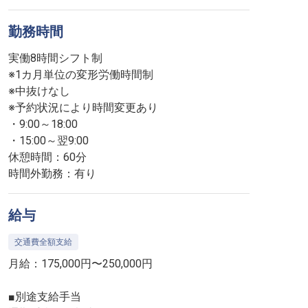
勤務時間
実働8時間シフト制
※1カ月単位の変形労働時間制
※中抜けなし
※予約状況により時間変更あり
・9:00～18:00
・15:00～翌9:00
休憩時間：60分
時間外勤務：有り
給与
交通費全額支給
月給：175,000円〜250,000円
■別途支給手当