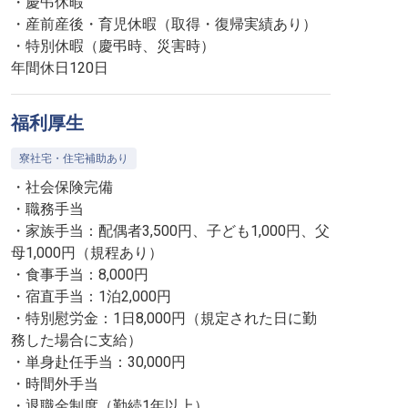
・慶弔休暇
・産前産後・育児休暇（取得・復帰実績あり）
・特別休暇（慶弔時、災害時）
年間休日120日
福利厚生
寮社宅・住宅補助あり
・社会保険完備
・職務手当
・家族手当：配偶者3,500円、子ども1,000円、父
母1,000円（規程あり）
・食事手当：8,000円
・宿直手当：1泊2,000円
・特別慰労金：1日8,000円（規定された日に勤
務した場合に支給）
・単身赴任手当：30,000円
・時間外手当
・退職金制度（勤続1年以上）