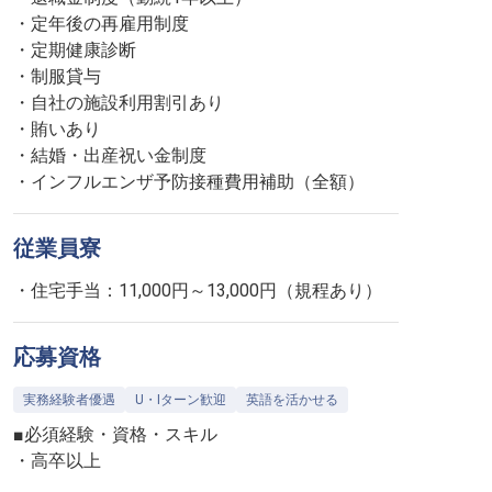
・定年後の再雇用制度
・定期健康診断
・制服貸与
・自社の施設利用割引あり
・賄いあり
・結婚・出産祝い金制度
・インフルエンザ予防接種費用補助（全額）
従業員寮
・住宅手当：11,000円～13,000円（規程あり）
応募資格
実務経験者優遇
U・Iターン歓迎
英語を活かせる
■必須経験・資格・スキル
・高卒以上