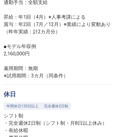
通勤手当：全額支給
昇給：年1回（4月）※人事考課による
賞与：年2回（7月／12月）※業績により変動あり
（昨年実績：計2カ月分）
■モデル年収例
2,160,000円
雇用期間：無期
※試用期間：3カ月（同条件）
休日
年間休日120日以上
完全週休2日制
シフト制
・完全週休2日制（シフト制・月8日以上休み）
・有給休暇