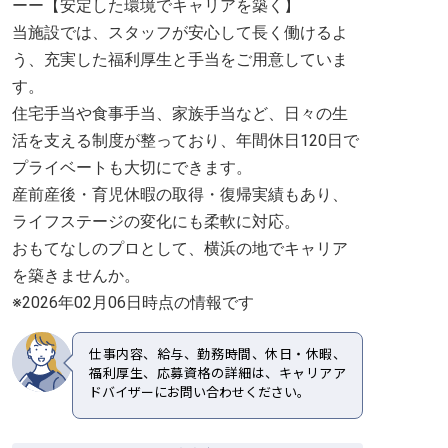
ーー【安定した環境でキャリアを築く】
当施設では、スタッフが安心して長く働けるよ
う、充実した福利厚生と手当をご用意していま
す。
住宅手当や食事手当、家族手当など、日々の生
活を支える制度が整っており、年間休日120日で
プライベートも大切にできます。
産前産後・育児休暇の取得・復帰実績もあり、
ライフステージの変化にも柔軟に対応。
おもてなしのプロとして、横浜の地でキャリア
を築きませんか。
※2026年02月06日時点の情報です
仕事内容、給与、勤務時間、休日・休暇、
福利厚生、応募資格の詳細は、キャリアア
ドバイザーにお問い合わせください。