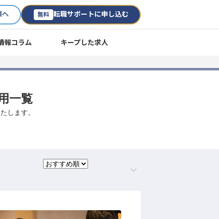
様へ
転職サポートに申し込む
無料
情報コラム
キープした求人
採用一覧
いたします。