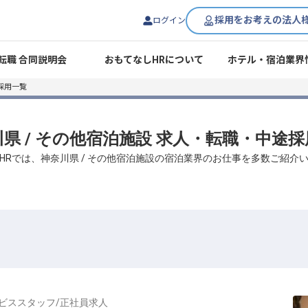
採用をお考えの法人
ログイン
転職 合同説明会
おもてなしHRについて
ホテル・宿泊業界
採用一覧
県 / その他宿泊施設 求人・転職・中途
HRでは、神奈川県 / その他宿泊施設の宿泊業界のお仕事を多数ご紹介
ビススタッフ
/
正社員
求人