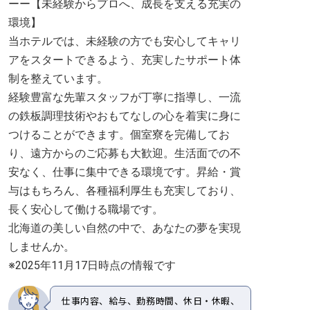
ーー【未経験からプロへ、成長を支える充実の
環境】
当ホテルでは、未経験の方でも安心してキャリ
アをスタートできるよう、充実したサポート体
制を整えています。
経験豊富な先輩スタッフが丁寧に指導し、一流
の鉄板調理技術やおもてなしの心を着実に身に
つけることができます。個室寮を完備してお
り、遠方からのご応募も大歓迎。生活面での不
安なく、仕事に集中できる環境です。昇給・賞
与はもちろん、各種福利厚生も充実しており、
長く安心して働ける職場です。
北海道の美しい自然の中で、あなたの夢を実現
しませんか。
※2025年11月17日時点の情報です
仕事内容、給与、勤務時間、休日・休暇、