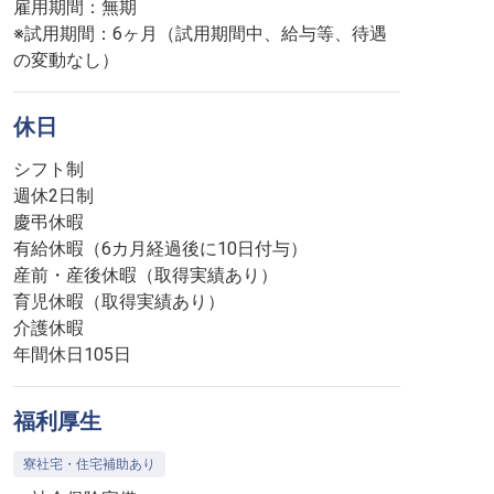
雇用期間：無期
※試用期間：6ヶ月（試用期間中、給与等、待遇
の変動なし）
休日
シフト制
週休2日制
慶弔休暇
有給休暇（6カ月経過後に10日付与）
産前・産後休暇（取得実績あり）
育児休暇（取得実績あり）
介護休暇
年間休日105日
福利厚生
寮社宅・住宅補助あり