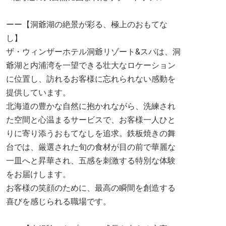
ーー【洞爺湖の絶景が彩る、極上のおもてな
し】
ザ・ウィンザーホテル洞爺リゾート&スパは、洞
爺湖と内浦湾を一望できる壮大なロケーション
に位置し、訪れるお客様に忘れられない感動を
提供しています。
北海道の豊かな自然に抱かれながら、洗練され
た空間と心温まるサービスで、お客様一人ひと
りに寄り添うおもてなしを追求。鉄板焼きの舞
台では、厳選された旬の食材が目の前で華麗な
一皿へと昇華され、五感を刺激する特別な体験
をお届けします。
お客様の笑顔のために、最高の瞬間を創造する
喜びを感じられる職場です。