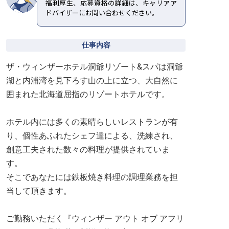
福利厚生、応募資格の詳細は、キャリアア
ドバイザーにお問い合わせください。
仕事内容
ザ・ウィンザーホテル洞爺リゾート&スパは洞爺
湖と内浦湾を見下ろす山の上に立つ、大自然に
囲まれた北海道屈指のリゾートホテルです。
ホテル内には多くの素晴らしいレストランが有
り、個性あふれたシェフ達による、洗練され、
創意工夫された数々の料理が提供されていま
す。
そこであなたには鉄板焼き料理の調理業務を担
当して頂きます。
ご勤務いただく『ウィンザー アウト オブ アフリ