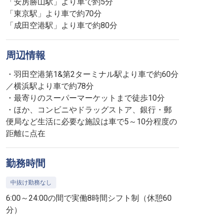
「安房勝山駅」より車で約5分
「東京駅」より車で約70分
「成田空港駅」より車で約80分
周辺情報
・羽田空港第1&第2ターミナル駅より車で約60分
／横浜駅より車で約78分
・最寄りのスーパーマーケットまで徒歩10分
・ほか、コンビニやドラッグストア、銀行・郵
便局など生活に必要な施設は車で5～10分程度の
距離に点在
勤務時間
中抜け勤務なし
6:00～24:00の間で実働8時間シフト制（休憩60
分）