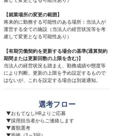
慮して変更となる可能性あり）
【就業場所の変更の範囲】
将来的に勤務する可能性のある場所：当法人が
運営する全ての施設（当法人の経営状況等を考
慮して変更となる可能性あり）
【有期労働契約を更新する場合の基準(通算契約
期間または更新回数の上限を含む)】
当法人の経営状況も踏まえ、勤務成績や態度等
により判断。更新の上限を予め設定するもので
はないが、これを設定する場合は別途通知。
選考フロー
▼おもてなしHRよりご応募

▼採用担当者からご連絡します

▼書類選考

▼面接（2～3回）
