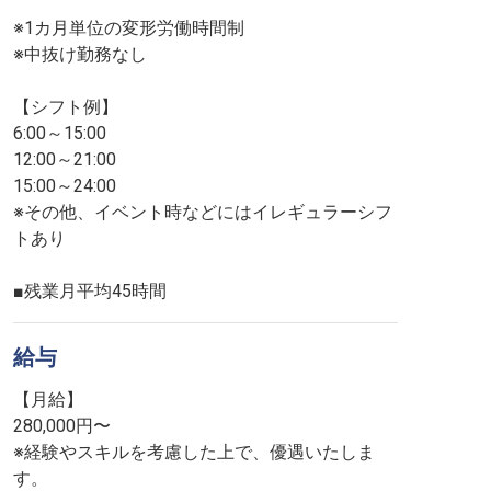
※1カ月単位の変形労働時間制
※中抜け勤務なし
【シフト例】
6:00～15:00
12:00～21:00
15:00～24:00
※その他、イベント時などにはイレギュラーシフ
トあり
■残業月平均45時間
給与
【月給】
280,000円〜
※経験やスキルを考慮した上で、優遇いたしま
す。