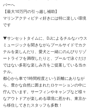
バーへ
【最大10万円の引っ越し補助】
マリンアクティビティ好きには特に楽しい環境
です
▼サンセットタイムに、DJによるチルなハウス
ミュージックを聞きながらプールサイドでカク
テルを楽しんだり、愛犬と一緒にのんびりリゾ
ートライフを満喫したりと、プールで泳ぐだけ
ではない多彩な楽しみ方をご提案している当ホ
テル。
都心から車で1時間程度という距離にありなが
ら、豊かな自然に囲まれたロケーションの中に
佇んでいます。サーフィンやキャンプなど様々
なアウトドアが楽しめる環境に惹かれ、東京か
ら移住してきたスタッフも多数！