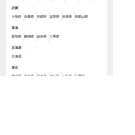
近畿
大阪府
兵庫県
京都府
滋賀県
奈良県
和歌山県
東海
愛知県
静岡県
岐阜県
三重県
北海道
北海道
東北
宮城県
福島県
青森県
岩手県
山形県
秋田県
北陸・甲信越
新潟県
長野県
石川県
富山県
山梨県
福井県
中国・四国
広島県
岡山県
山口県
島根県
鳥取県
愛媛県
香川県
徳島県
高知県