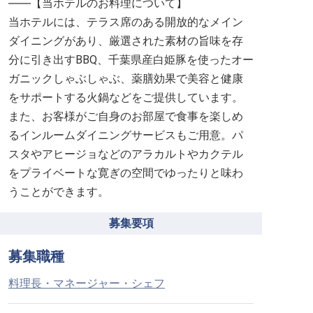
――【当ホテルのお料理について】
当ホテルには、テラス席のある開放的なメイン
ダイニングがあり、厳選された素材の旨味を存
分に引き出すBBQ、千葉県産白姫豚を使ったオー
ガニックしゃぶしゃぶ、薬膳効果で美容と健康
をサポートする火鍋などをご提供しています。
また、お客様がご自身のお部屋で食事を楽しめ
るインルームダイニングサービスもご用意。パ
スタやアヒージョなどのアラカルトやカクテル
をプライベートな寛ぎの空間でゆったりと味わ
うことができます。
募集要項
募集職種
料理長・マネージャー・シェフ