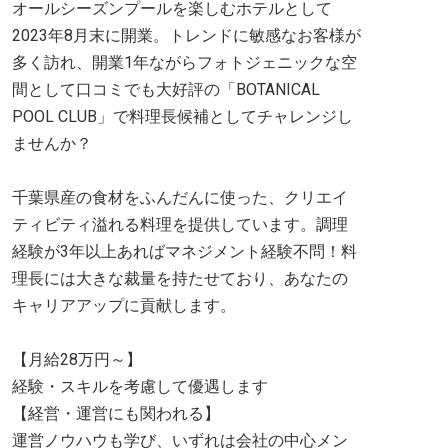
オールシーズンプールを楽しむホテルとして
2023年8月末に開業。トレンドに敏感なお客様が
多く訪れ、開業1年ながらフォトジェニックな空
間として口コミでも大好評の「BOTANICAL
POOL CLUB」で料理長候補としてチャレンジし
ませんか？
千葉県産の食材をふんだんに使った、クリエイ
ティビティ溢れる料理を提供しています。調理
経験が3年以上あればマネジメント経験不問！料
理長には大きな裁量を持たせており、あなたの
キャリアアップに貢献します。
【月給28万円～】
経験・スキルを考慮して優遇します
【経営・運営にも関われる】
運営ノウハウも学び、いずれは会社の中心メン