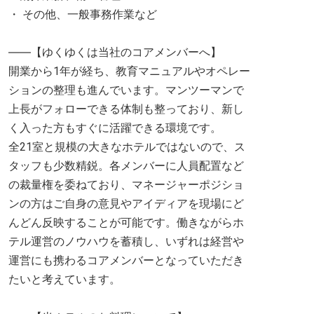
・ その他、一般事務作業など
――【ゆくゆくは当社のコアメンバーへ】
開業から1年が経ち、教育マニュアルやオペレー
ションの整理も進んでいます。マンツーマンで
上長がフォローできる体制も整っており、新し
く入った方もすぐに活躍できる環境です。
全21室と規模の大きなホテルではないので、ス
タッフも少数精鋭。各メンバーに人員配置など
の裁量権を委ねており、マネージャーポジショ
ンの方はご自身の意見やアイディアを現場にど
んどん反映することが可能です。働きながらホ
テル運営のノウハウを蓄積し、いずれは経営や
運営にも携わるコアメンバーとなっていただき
たいと考えています。