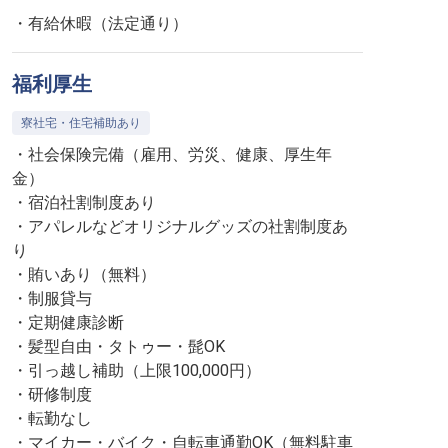
・有給休暇（法定通り）
福利厚生
寮社宅・住宅補助あり
・社会保険完備（雇用、労災、健康、厚生年
金）
・宿泊社割制度あり
・アパレルなどオリジナルグッズの社割制度あ
り
・賄いあり（無料）
・制服貸与
・定期健康診断
・髪型自由・タトゥー・髭OK
・引っ越し補助（上限100,000円）
・研修制度
・転勤なし
・マイカー・バイク・自転車通勤OK（無料駐車