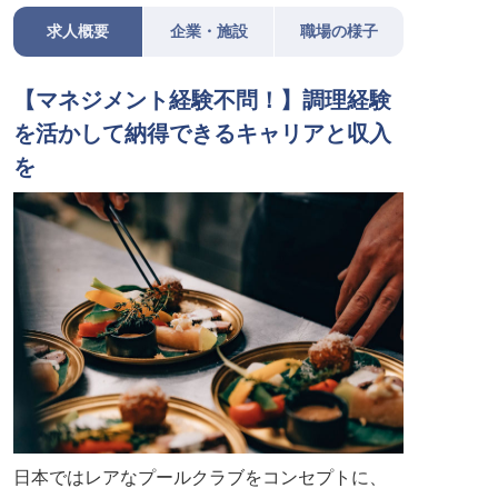
求人概要
企業・施設
職場の様子
【マネジメント経験不問！】調理経験
を活かして納得できるキャリアと収入
を
日本ではレアなプールクラブをコンセプトに、