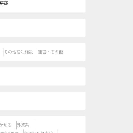
房郡
その他宿泊施設
運営・その他
かせる
外資系