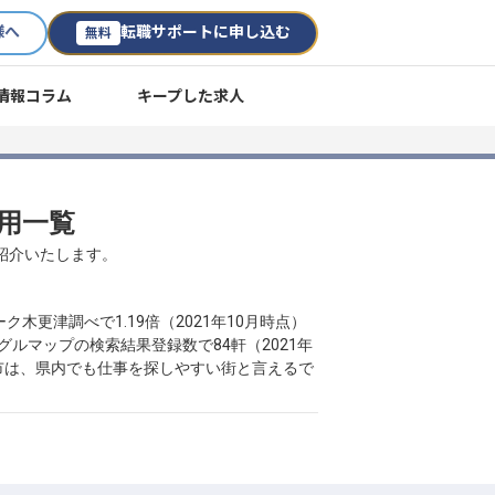
様へ
転職サポートに申し込む
無料
情報コラム
キープした求人
採用一覧
ご紹介いたします。
更津調べで1.19倍（2021年10月時点）
グルマップの検索結果登録数で84軒（2021年
浦市は、県内でも仕事を探しやすい街と言えるで