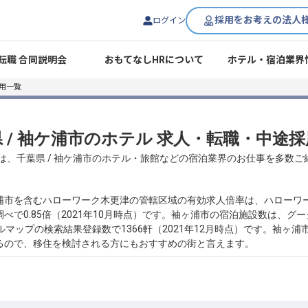
採用をお考えの法人
ログイン
転職 合同説明会
おもてなしHRについて
ホテル・宿泊業界
用一覧
 / 袖ケ浦市のホテル 求人・転職・中途
は、千葉県 / 袖ケ浦市のホテル・旅館などの宿泊業界のお仕事を多数
市を含むハローワーク木更津の管轄区域の有効求人倍率は、ハローワーク木
で0.85倍（2021年10月時点）です。袖ヶ浦市の宿泊施設数は、グー
マップの検索結果登録数で1366軒（2021年12月時点）です。袖ヶ
るので、移住を検討される方にもおすすめの街と言えます。