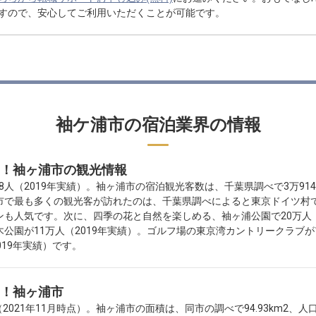
すので、安心してご利用いただくことが可能です。
袖ケ浦市の宿泊業界の情報
！袖ヶ浦市の観光情報
8人（2019年実績）。袖ヶ浦市の宿泊観光客数は、千葉県調べで3万91
で最も多くの観光客が訪れたのは、千葉県調べによると東京ドイツ村で8
も人気です。次に、四季の花と自然を楽しめる、袖ヶ浦公園で20万人（
園が11万人（2019年実績）。ゴルフ場の東京湾カントリークラブが1
19年実績）です。
！袖ヶ浦市
021年11月時点）。袖ヶ浦市の面積は、同市の調べで94.93km2、人口密