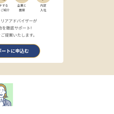
チする

企業と

内定

をご紹介
面接
入社
ャリアアドバイザーが
動を徹底サポート!
をご提案いたします。
ポートに申込む