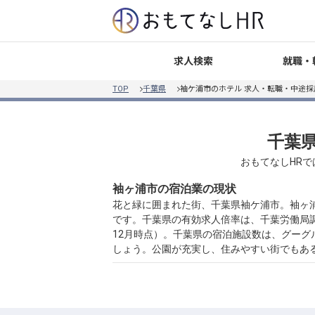
就職・
求人検索
TOP
千葉県
袖ケ浦市のホテル 求人・転職・中途採
千葉県
おもてなしHRで
袖ヶ浦市の宿泊業の現状
花と緑に囲まれた街、千葉県袖ケ浦市。袖ヶ浦
です。千葉県の有効求人倍率は、千葉労働局調べ
12月時点）。千葉県の宿泊施設数は、グーグル
しょう。公園が充実し、住みやすい街でもあ