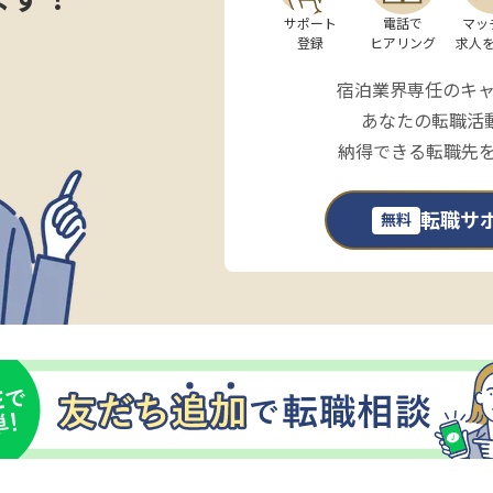
サポート

電話で

マッ
登録
ヒアリング
求人
宿泊業界専任のキ
あなたの転職活
納得できる転職先
転職サ
無料