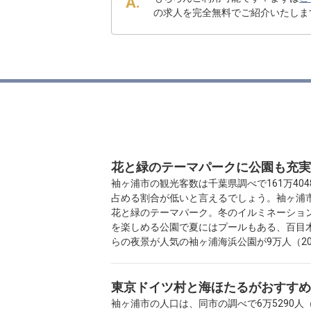
の求人を完全無料でご紹介いたしま
花と緑のテーマパークに公園も充実
袖ヶ浦市の観光客数は千葉県調べで161万404
占める割合が低いと言えるでしょう。袖ヶ浦市
花と緑のテーマパーク。冬のイルミネーション
を楽しめる公園で夏にはプールもある、百目木公
らの夜景が人気の袖ヶ浦海浜公園が9万人（20
東京ドイツ村と海ほたるがおすすめ
袖ヶ浦市の人口は、同市の調べで6万5290人（2