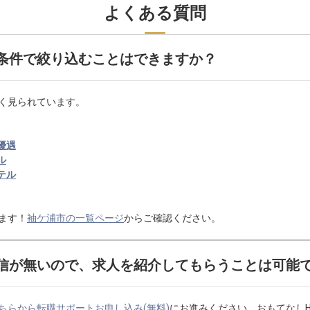
よくある質問
条件で絞り込むことはできますか？
く見られています。
優遇
ル
テル
ます！
袖ケ浦市の一覧ページ
からご確認ください。
信が無いので、求人を紹介してもらうことは可能
ちらから転職サポートお申し込み(無料)
にお進みください。おもてなし