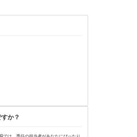
ですか？
HRでは、専任の担当者があなたにぴったり