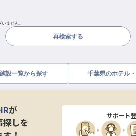
ざいません。
再検索する
施設一覧から探す
千葉県のホテル・
HR
が
サポート
事探しを
ます！