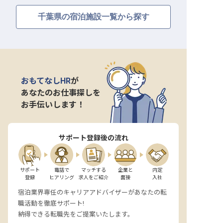
千葉県の宿泊施設一覧から探す
おもてなしHR
が
あなたのお仕事探しを
お手伝いします！
サポート登録後の流れ
サポート

電話で

マッチする

企業と

内定

登録
ヒアリング
求人をご紹介
面接
入社
宿泊業界専任のキャリアアドバイザーがあなたの転
職活動を徹底サポート!
納得できる転職先をご提案いたします。