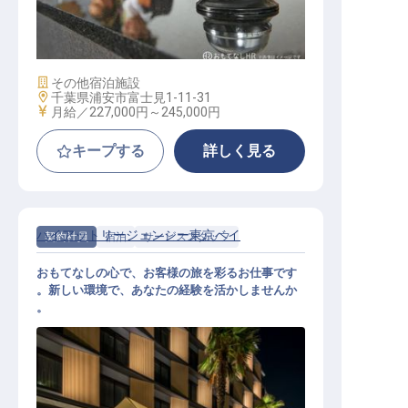
フロントスタッフ
施設業態
その他宿泊施設
勤務地
千葉県浦安市富士見1-11-31
給与
月給／227,000円～
245,000円
キープする
詳しく見る
ハイアットリージェンシー東京ベイ
契約社員
宿泊
サービススタッフ
おもてなしの心で、お客様の旅を彩るお仕事です
。新しい環境で、あなたの経験を活かしませんか
。