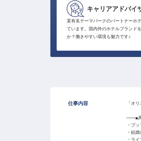
キャリアアドバイ
某有名テーマパークのパートナーホ
ています。国内外のホテルブランドを
か？働きやすい環境も魅力です♪
仕事内容
「オリ
――■
・ブッ
・結婚
・ライ