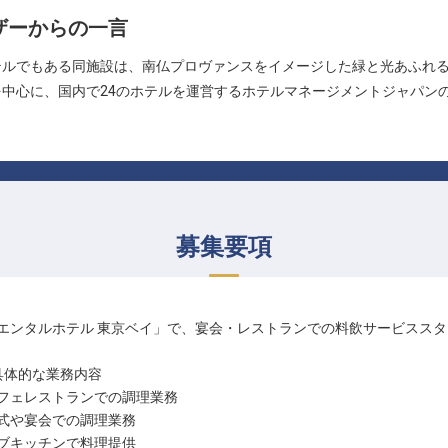
ザーからの一言
テルでもある同施設は、南仏プロヴァンスをイメージした緑と光あふれ
中心に、国内で24のホテルを運営するホテルマネージメントジャパン
募集要項
エンタルホテル 東京ベイ」で、宴会・レストランでの料飲サービスス
具体的な業務内容
フェレストランでの調理業務
式や宴会での調理業務
ブキッチンで料理提供