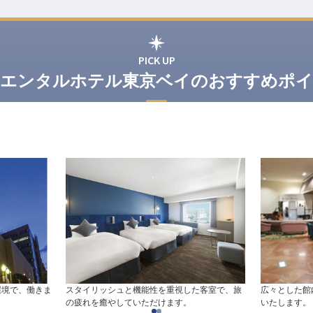
PICK UP
エンタルホテル東京ベイのおすすめポ
環境で、働きま
スタイリッシュと機能性を重視した客室で、旅
広々とした館
の疲れを癒やしていただけます。
いたします。