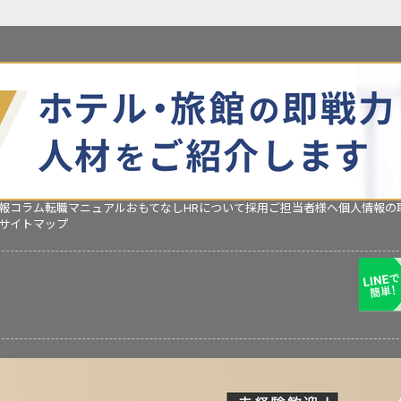
報コラム
転職マニュアル
おもてなしHRについて
採用ご担当者様へ
個人情報の
サイトマップ