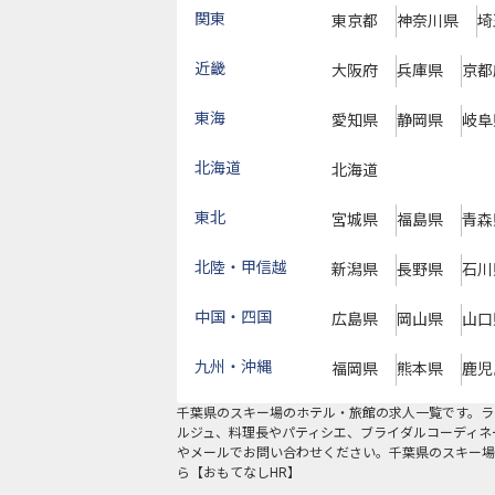
関東
東京都
神奈川県
埼
近畿
大阪府
兵庫県
京都
東海
愛知県
静岡県
岐阜
北海道
北海道
東北
宮城県
福島県
青森
北陸・甲信越
新潟県
長野県
石川
中国・四国
広島県
岡山県
山口
九州・沖縄
福岡県
熊本県
鹿児
千葉県
の
スキー場
のホテル・旅館の求人一覧です。ラ
ルジュ、料理長やパティシエ、ブライダルコーディネ
やメールでお問い合わせください。千葉県のスキー場
ら【おもてなしHR】