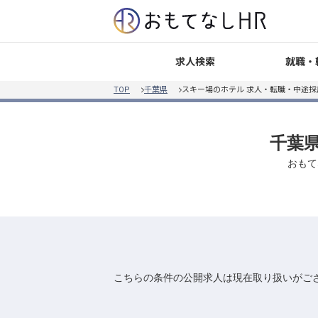
就職・
求人検索
TOP
千葉県
スキー場のホテル 求人・転職・中途採
千葉県
おもて
こちらの条件の公開求人は現在取り扱いがご