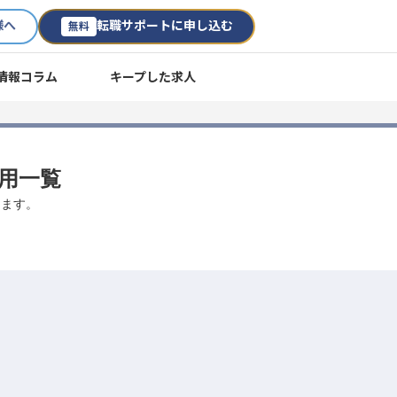
様へ
転職サポートに申し込む
無料
情報コラム
キープした求人
採用一覧
します。