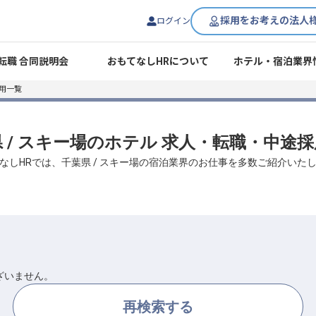
採用をお考えの法人
ログイン
転職 合同説明会
おもてなしHRについて
ホテル・宿泊業界
用一覧
 / スキー場のホテル 求人・転職・中途
なしHRでは、千葉県 / スキー場の宿泊業界のお仕事を多数ご紹介いた
ざいません。
再検索する