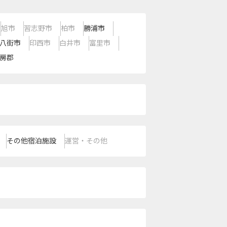
旭市
習志野市
柏市
勝浦市
八街市
印西市
白井市
富里市
房郡
その他宿泊施設
運営・その他