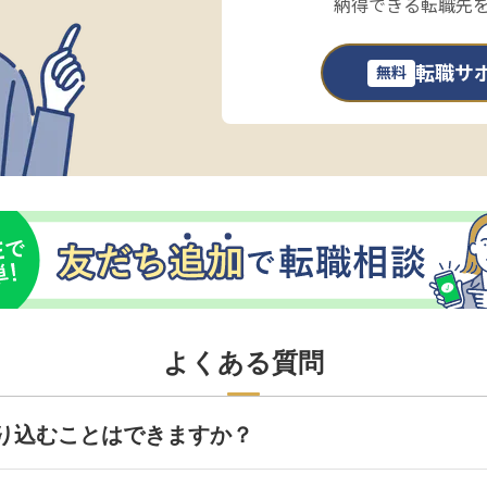
納得できる転職先
転職サ
無料
よくある質問
り込むことはできますか？