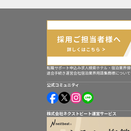
転職サポート申込み
求人検索
ホテル・宿泊業界情
退会手続き
運営会社
宿泊業界用語集
商標について
公式コミュニティ
株式会社ネクストビート運営サービス