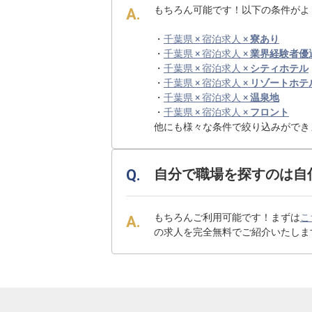
もちろん可能です！以下の条件がよ
・
千葉県 × 宿泊求人 ×
寮あり
・
千葉県 × 宿泊求人 ×
業界経験者優
・
千葉県 × 宿泊求人 ×
シティホテル
・
千葉県 × 宿泊求人 ×
リゾートホテ
・
千葉県 × 宿泊求人 ×
温泉地
・
千葉県 × 宿泊求人 ×
フロント
他にも様々な条件で絞り込みができ
自分で職場を探すのは自
もちろんご利用可能です！まずは
こ
の求人を完全無料でご紹介いたしま