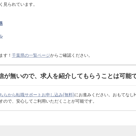
く見られています。
遇
ル
ます！
千葉県の一覧ページ
からご確認ください。
信が無いので、求人を紹介してもらうことは可能
ちらから転職サポートお申し込み(無料)
にお進みください。おもてなし
すので、安心してご利用いただくことが可能です。