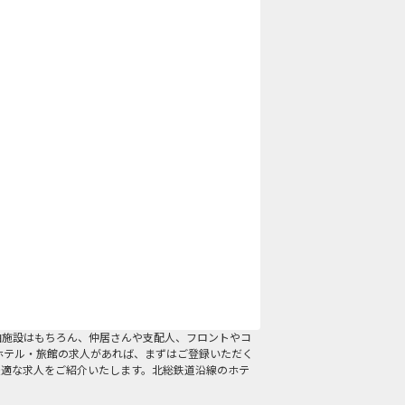
泊施設はもちろん、仲居さんや支配人、フロントやコ
ホテル・旅館の求人があれば、まずはご登録いただく
最適な求人をご紹介いたします。北総鉄道沿線のホテ