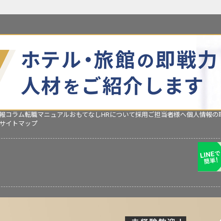
報コラム
転職マニュアル
おもてなしHRについて
採用ご担当者様へ
個人情報の
サイトマップ