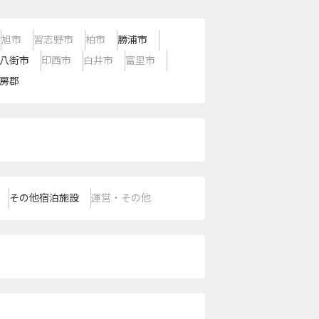
旭市
習志野市
柏市
勝浦市
八街市
印西市
白井市
富里市
房郡
その他宿泊施設
運営・その他