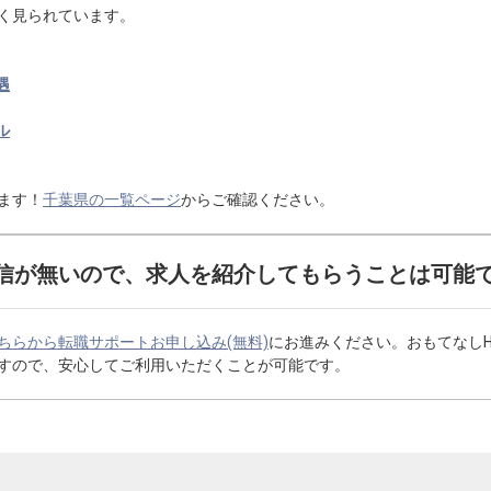
く見られています。
遇
ル
ます！
千葉県の一覧ページ
からご確認ください。
信が無いので、求人を紹介してもらうことは可能
ちらから転職サポートお申し込み(無料)
にお進みください。おもてなし
すので、安心してご利用いただくことが可能です。