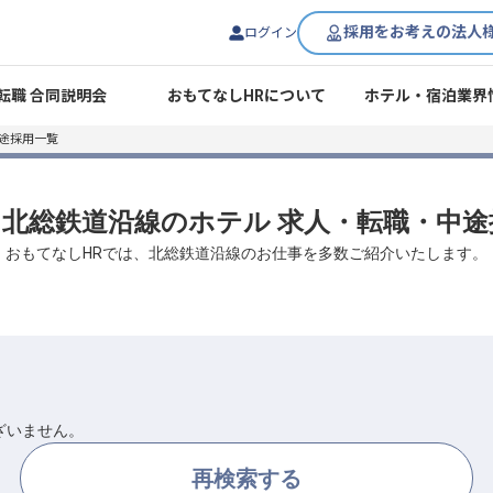
採用をお考えの法人
ログイン
転職 合同説明会
おもてなしHRについて
ホテル・宿泊業界
途採用一覧
/ 北総鉄道沿線のホテル 求人・転職・中
おもてなしHRでは、北総鉄道沿線のお仕事を多数ご紹介いたします。
ざいません。
再検索する