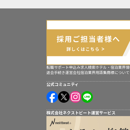
転職サポート申込み
求人検索
ホテル・宿泊業界情
退会手続き
運営会社
宿泊業界用語集
商標について
公式コミュニティ
株式会社ネクストビート運営サービス