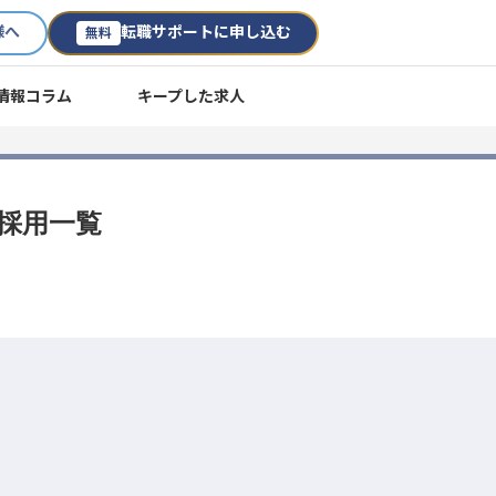
様へ
転職サポートに申し込む
無料
情報コラム
キープした求人
途採用一覧