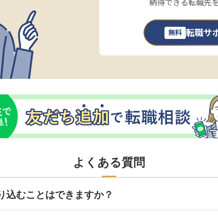
納得できる転職先
転職サ
無料
よくある質問
り込むことはできますか？