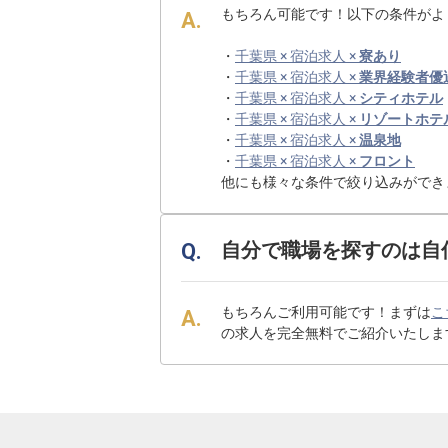
もちろん可能です！以下の条件がよ
・
千葉県 × 宿泊求人 ×
寮あり
・
千葉県 × 宿泊求人 ×
業界経験者優
・
千葉県 × 宿泊求人 ×
シティホテル
・
千葉県 × 宿泊求人 ×
リゾートホテ
・
千葉県 × 宿泊求人 ×
温泉地
・
千葉県 × 宿泊求人 ×
フロント
他にも様々な条件で絞り込みができ
自分で職場を探すのは自
もちろんご利用可能です！まずは
こ
の求人を完全無料でご紹介いたしま