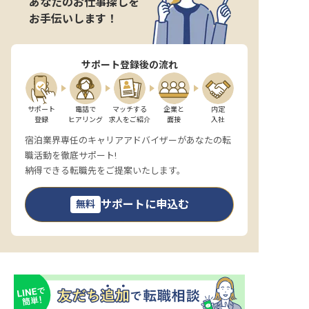
あなたのお仕事探しを
お手伝いします！
サポート登録後の流れ
サポート

電話で

マッチする

企業と

内定

登録
ヒアリング
求人をご紹介
面接
入社
宿泊業界専任のキャリアアドバイザーがあなたの転
職活動を徹底サポート!
納得できる転職先をご提案いたします。
サポートに申込む
無料