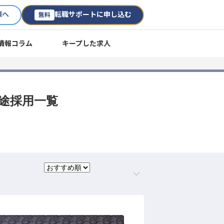
様へ
転職サポートに申し込む
無料
情報コラム
キープした求人
中途採用一覧
。