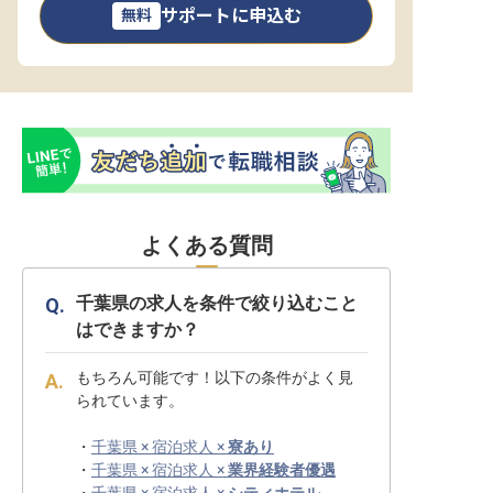
サポートに申込む
無料
よくある質問
千葉県の求人を条件で絞り込むこと
はできますか？
もちろん可能です！以下の条件がよく見
られています。
・
千葉県 × 宿泊求人 ×
寮あり
・
千葉県 × 宿泊求人 ×
業界経験者優遇