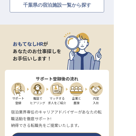
千葉県の宿泊施設一覧から探す
おもてなしHR
が
あなたのお仕事探しを
お手伝いします！
サポート登録後の流れ
サポート

電話で

マッチする

企業と

内定

登録
ヒアリング
求人をご紹介
面接
入社
宿泊業界専任のキャリアアドバイザーがあなたの転
職活動を徹底サポート!
納得できる転職先をご提案いたします。