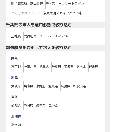
銚子電鉄線
芝山鉄道
ディズニーリゾートライン
つくばエクスプレス
京成成田スカイアクセス線
千葉県の求人を雇用形態で絞り込む
正社員
契約社員
パート・アルバイト
都道府県を変更して求人を絞り込む
関東
東京都
神奈川県
埼玉県
千葉県
茨城県
栃木県
群馬県
近畿
大阪府
兵庫県
京都府
滋賀県
奈良県
和歌山県
東海
愛知県
静岡県
岐阜県
三重県
北海道
北海道