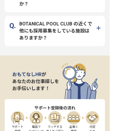
か？
BOTANICAL POOL CLUB の近くで
他にも採用募集をしている施設は
ありますか？
おもてなしHR
が
あなたのお仕事探しを
お手伝いします！
サポート登録後の流れ
サポート

電話で

マッチする

企業と

内定
