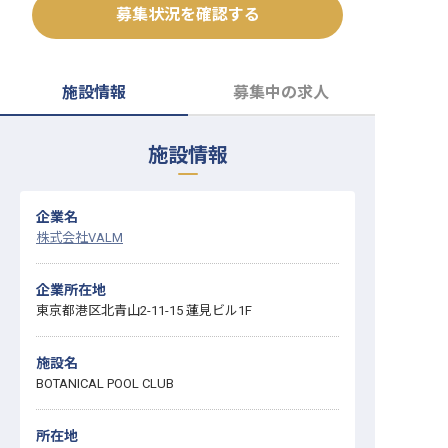
募集状況を確認する
転職サポートに申し込む
無料
採用をお考えの企業様へ
施設情報
募集中の求人
施設情報
企業名
株式会社VALM
企業所在地
東京都港区北青山2-11-15 蓮見ビル1F
施設名
BOTANICAL POOL CLUB
所在地