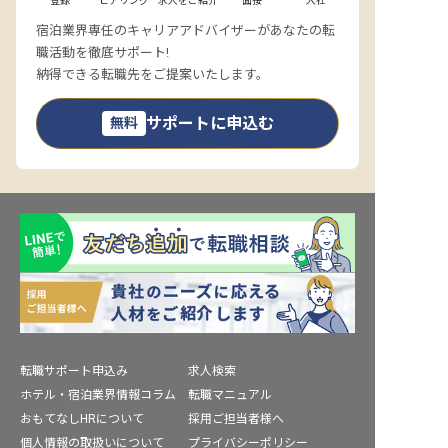
登録
ヒアリング
求人をご紹介
面接
入社
宿泊業界専任のキャリアアドバイザーがあなたの転
職活動を徹底サポート!
納得できる転職先をご提案いたします。
サポートに申込む
無料
転職サポート申込み
求人検索
ホテル・宿泊業界情報コラム
転職マニュアル
おもてなしHRについて
採用ご担当者様へ
個人情報の取扱いについて
プライバシーポリシー