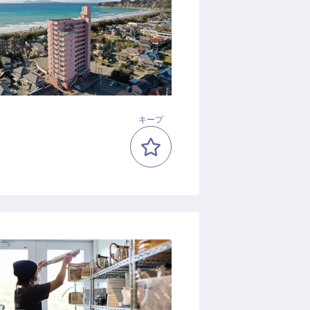
無料）
キープ