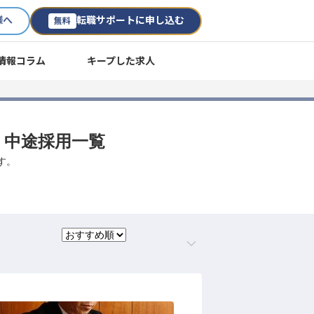
様へ
転職サポートに申し込む
無料
情報コラム
キープした求人
職・中途採用一覧
す。