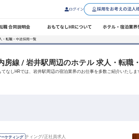
採用をお考えの法人
ログイン
転職 合同説明会
おもてなしHRについて
ホテル・宿泊業界
人・転職・中途採用一覧
Ｒ内房線 / 岩井駅周辺のホテル 求人・転
もてなしHRでは、岩井駅周辺の宿泊業界のお仕事を多数ご紹介いたしま
広報・マーケティング
/
正社員
求人
マーケティング