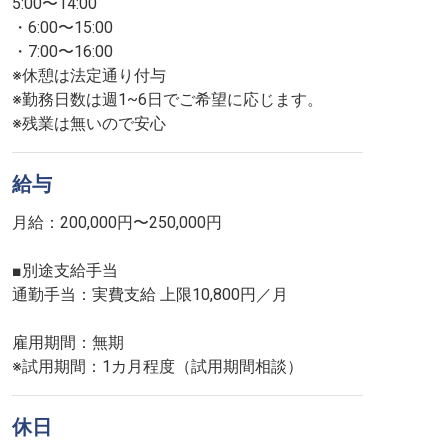
5:00〜14:00
・6:00〜15:00
・7:00〜16:00
※休憩は法定通り付与
※勤務日数は週1~6日でご希望に応じます。
※残業は無いので安心
給与
月給：200,000円〜250,000円
■別途支給手当
通勤手当：実費支給 上限10,800円／月
雇用期間：無期
※試用期間：1カ月程度（試用期間相談）
休日