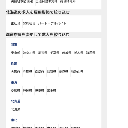
実務経験者優遇
普通自動車免許
調理師免許
北海道の求人を雇用形態で絞り込む
正社員
契約社員
パート・アルバイト
都道府県を変更して求人を絞り込む
関東
東京都
神奈川県
埼玉県
千葉県
茨城県
栃木県
群馬県
近畿
大阪府
兵庫県
京都府
滋賀県
奈良県
和歌山県
東海
愛知県
静岡県
岐阜県
三重県
北海道
北海道
東北