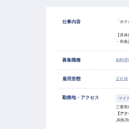
仕事内容
「ホテ
【具体
・和食
募集職種
副料理
雇用形態
正社員
勤務地・アクセス
マイ
三重県
【アク
JR鳥