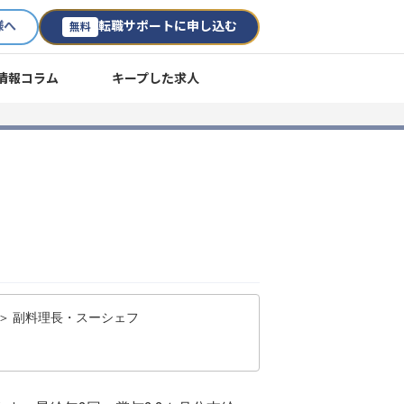
様へ
転職サポートに申し込む
無料
情報コラム
キープした求人
＞ 副料理長・スーシェフ