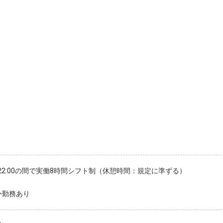
0～22:00の間で実働8時間シフト制（休憩時間：規定に準ずる）
外勤務あり