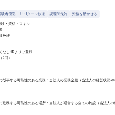
経験者優遇
U・Iターン歓迎
調理師免許
資格を活かせる
経験・資格・スキル
者
師免許
てなしHRよりご登録
（2回）
に従事する可能性のある業務：当法人の業務全般（当法人の経営状況や
に勤務する可能性のある場所：当法人が運営する全ての施設（当法人の