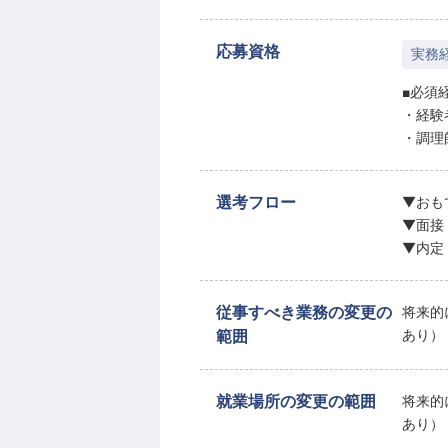
応募資格
実務
■必須
・経験
・調理
選考フロー
▼おも
▼面接
▼内定
従事すべき業務の変更の
将来的
範囲
あり）
就業場所の変更の範囲
将来的
あり）