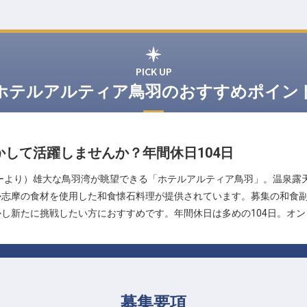
PICK UP
ホテルアルティア鳥羽のおすすめポイン
して活躍しませんか？年間休日104日
ーより）雄大な鳥羽湾が眺望できる「ホテルアルティア鳥羽」。温泉露
勢志摩の食材を使用した和食懐石料理が提供されています。募集の和食
し新たに挑戦したい方におすすめです。年間休日は多めの104日。オ
募集要項