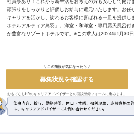
社員寮あり！これから新生活をお考えの方も安心して働けま
頑張りをしっかりと評価しお給与に還元いたします。お任
キャリアを活かし、訪れるお客様に喜ばれる一皿を提供し
ホテルアルティア鳥羽」。洋室・和洋室・専用露天風呂付
が豊富なリゾートホテルです。※この求人は2024年1月30
この施設が気になったら
募集状況を確認する
おもてなしHRのキャリアアドバイザーとの
面談登録フォームに進みます。
仕事内容、給与、勤務時間、休日・休暇、福利厚生、応募資格の
は、キャリアアドバイザーにお問い合わせください。