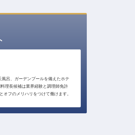
ト
天風呂、ガーデンプールを備えたホテ
副料理長候補は業界経験と調理師免許
ンとオフのメリハリをつけて働けます。