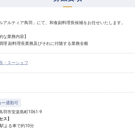
ルアルティア鳥羽」にて、和食副料理長候補をお任せいたします。
的な業務内容】
調理 副料理長業務及びそれに付随する業務全般
長・スーシェフ
カー通勤可
鳥羽市安楽島町1061-9
セス】
羽駅よる車で約10分