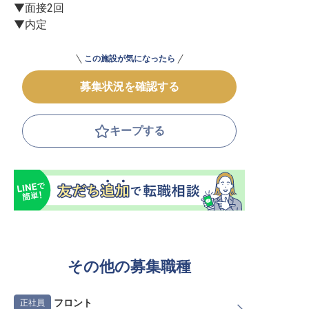
▼面接2回

▼内定
この施設が気になったら
募集状況を確認する
キープする
その他の募集職種
フロント
正社員