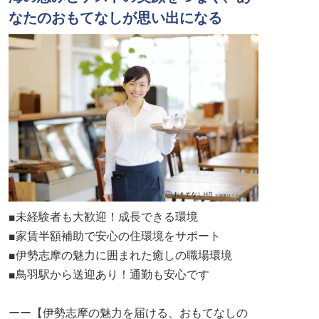
なたのおもてなしが思い出になる
■未経験者も大歓迎！成長できる環境
■家賃半額補助で安心の住環境をサポート
■伊勢志摩の魅力に囲まれた癒しの職場環境
■鳥羽駅から送迎あり！通勤も安心です
ーー【伊勢志摩の魅力を届ける、おもてなしの