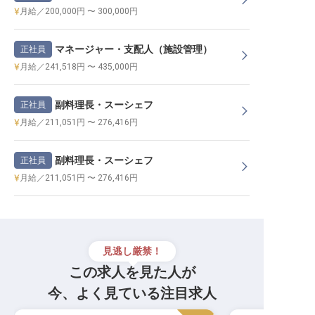
月給／200,000円 〜 300,000円
マネージャー・支配人（施設管理）
正社員
月給／241,518円 〜 435,000円
副料理長・スーシェフ
正社員
月給／211,051円 〜 276,416円
副料理長・スーシェフ
正社員
月給／211,051円 〜 276,416円
見逃し厳禁！
この求人を見た人が
今、よく見ている注目求人