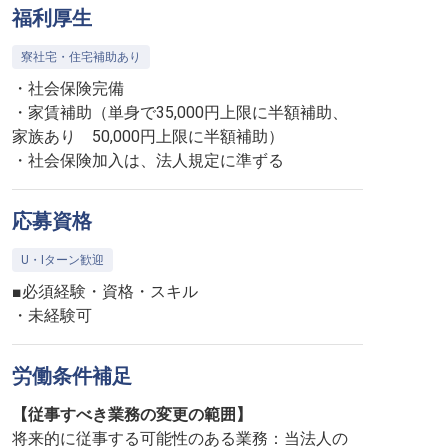
福利厚生
寮社宅・住宅補助あり
・社会保険完備
・家賃補助（単身で35,000円上限に半額補助、
家族あり 50,000円上限に半額補助）
・社会保険加入は、法人規定に準ずる
応募資格
U・Iターン歓迎
■必須経験・資格・スキル
・未経験可
労働条件補足
【従事すべき業務の変更の範囲】
将来的に従事する可能性のある業務：当法人の