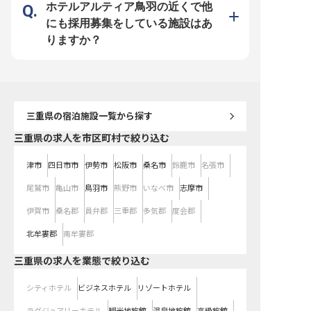
動画はすぐに200万回再生を突破。
ニークな内容で、動画を見た多くの
行を楽しんでいただくた
ホテルアルティア鳥羽の近くで他
和装から私服に着替えバイクで颯爽
方がご宿泊になっています。 伝統
たアメニティも大変好評
と帰宅する様子など、スタッフの人
とトレンドのお仕事が両方楽しめる
り添う仲居もまた、柔軟
にも採用募集をしている施設はあ
柄や和やかな旅館の雰囲気が伝わる
点は、鳥羽ビューホテル花真珠なら
を通して“憩いの場”を提
ユニークな内容で、ファンを獲得し
ではです！
りますか？
ています。
三重県
の宿泊施設一覧から探す
三重県の求人を市区町村で絞り込む
津市
四日市市
伊勢市
松阪市
桑名市
鈴鹿市
名張市
尾鷲市
亀山市
鳥羽市
熊野市
いなべ市
志摩市
伊賀市
桑名郡
員弁郡
三重郡
多気郡
度会郡
北牟婁郡
南牟婁郡
三重県の求人を業態で絞り込む
シティホテル
ビジネスホテル
リゾートホテル