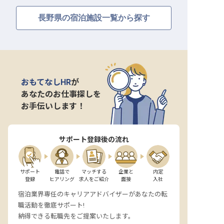
長野県の宿泊施設一覧から探す
おもてなしHR
が
あなたのお仕事探しを
お手伝いします！
サポート登録後の流れ
サポート

電話で

マッチする

企業と

内定

登録
ヒアリング
求人をご紹介
面接
入社
宿泊業界専任のキャリアアドバイザーがあなたの転
職活動を徹底サポート!
納得できる転職先をご提案いたします。