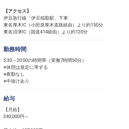
【アクセス】
伊豆急行線「伊豆稲取駅」下車
東名厚木IC（小田原厚木道路経由）より約150分
東名沼津IC（国道414経由）より約120分
勤務時間
5:30～20:00の時間帯（実働7時間50分）
※休憩は規定に準ずる
※夜勤なし
※中抜けあり
給与
【月給】
240,000円～