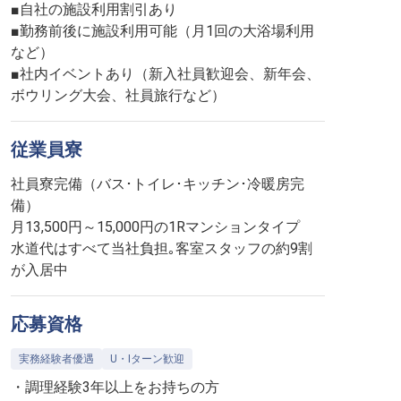
■自社の施設利用割引あり
■勤務前後に施設利用可能（月1回の大浴場利用
など）
■社内イベントあり（新入社員歓迎会、新年会、
ボウリング大会、社員旅行など）
従業員寮
社員寮完備（バス･トイレ･キッチン･冷暖房完
備）
月13,500円～15,000円の1Rマンションタイプ
水道代はすべて当社負担｡客室スタッフの約9割
が入居中
応募資格
実務経験者優遇
U・Iターン歓迎
・調理経験3年以上をお持ちの方