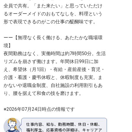
全員で共有。「また来たい」と思っていただけ
るオーダーメイドのおもてなしを、料理という
形で表現できるのがこの仕事の醍醐味です。
ーー【無理なく長く働ける、あたたかな職場環
境】
夜間勤務はなく、実働時間は約7時間50分。生活
リズムを崩さず働けます。年間休日99日に加
え、希望休（月1回）・有給・産前産後・育児・
介護・看護・慶弔休暇と、休暇制度も充実。ま
かないや退職金制度、自社施設の利用割引もあ
り、腰を据えて和食の技を磨けます。
※2026年07月24日時点の情報です
仕事内容、給与、勤務時間、休日・休暇、
福利厚生、応募資格の詳細は、キャリアア