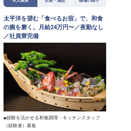
求人概要
企業・施設
職場の様子
太平洋を望む「食べるお宿」で、和食
の腕を磨く。月給24万円〜／夜勤なし
／社員寮完備
■経験を活かせる和食調理・キッチンスタッフ
（経験者）募集