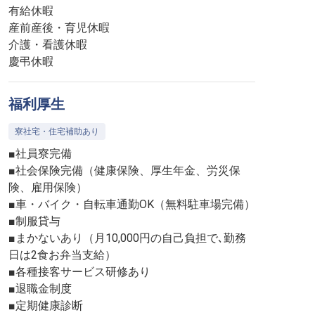
有給休暇
産前産後・育児休暇
介護・看護休暇
慶弔休暇
福利厚生
寮社宅・住宅補助あり
■社員寮完備
■社会保険完備（健康保険、厚生年金、労災保
険、雇用保険）
■車・バイク・自転車通勤OK（無料駐車場完備）
■制服貸与
■まかないあり（月10,000円の自己負担で､勤務
日は2食お弁当支給）
■各種接客サービス研修あり
■退職金制度
■定期健康診断