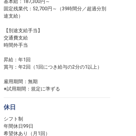
基本給：187,300円～
固定残業代：52,700円～（39時間分／超過分別
途支給）
【別途支給手当】
交通費支給
時間外手当
昇給：年1回
賞与：年2回（1回につき給与の2分の1以上）
雇用期間：無期
※試用期間：規定に準ずる
休日
シフト制
年間休日99日
希望休あり（月1回）