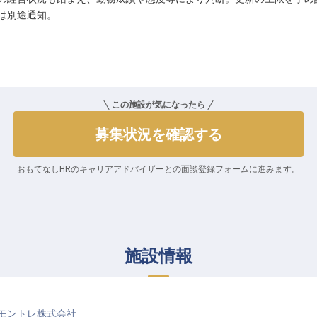
は別途通知。
この施設が気になったら
募集状況を確認する
おもてなしHRのキャリアアドバイザーとの
面談登録フォームに進みます。
施設情報
モントレ株式会社