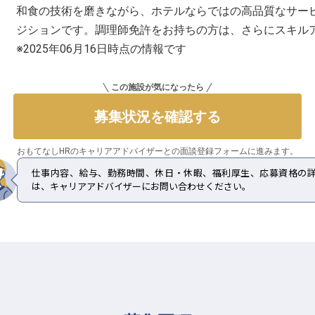
和食の技術を磨きながら、ホテルならではの高品質なサー
ジションです。調理師免許をお持ちの方は、さらにスキル
※2025年06月16日時点の情報です
この施設が気になったら
募集状況を確認する
おもてなしHRのキャリアアドバイザーとの
面談登録フォームに進みます。
仕事内容、給与、勤務時間、休日・休暇、福利厚生、応募資格の
は、キャリアアドバイザーにお問い合わせください。