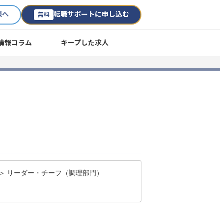
様へ
転職サポートに申し込む
無料
情報コラム
キープした求人
 ＞ リーダー・チーフ（調理部門）