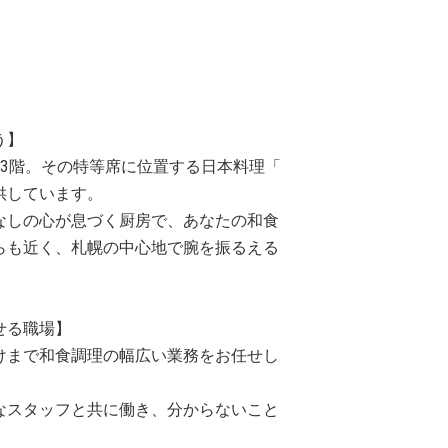
う】
3階。その特等席に位置する日本料理「
供しています。
なしの心が息づく厨房で、あなたの和食
らも近く、札幌の中心地で腕を振るえる
せる職場】
けまで和食調理の幅広い業務をお任せし
なスタッフと共に働き、分からないこと