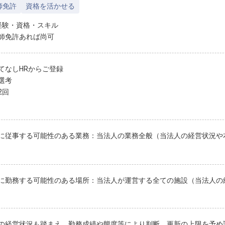
師免許
資格を活かせる
経験・資格・スキル
師免許あれば尚可
てなしHRからご登録
選考
2回
に従事する可能性のある業務：当法人の業務全般（当法人の経営状況や
に勤務する可能性のある場所：当法人が運営する全ての施設（当法人の
の経営状況も踏まえ、勤務成績や態度等により判断。更新の上限を予め