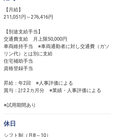
【月給】
211,051円～276,416円
【別途支給手当】
交通費支給 月上限50,000円
車両維持手当 ※車両通勤者に対し交通費（ガソ
リン代）とは別に支給
住宅補助手当
資格登録手当
昇給：年2回 ※人事評価による
賞与：計2.2カ月分 ※業績・人事評価による
※試用期間あり
休日
シフト制（月8～10）