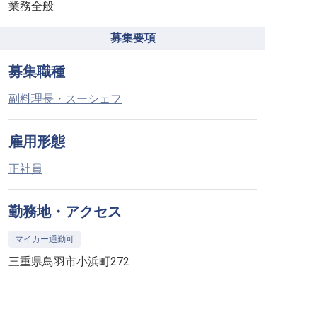
業務全般
募集要項
募集職種
副料理長・スーシェフ
雇用形態
正社員
勤務地・アクセス
マイカー通勤可
三重県鳥羽市小浜町272