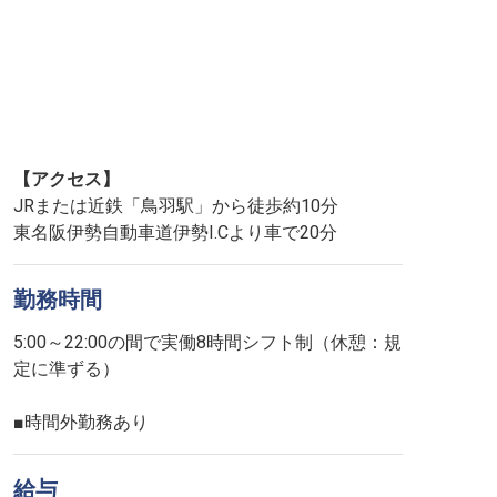
【アクセス】
JRまたは近鉄「鳥羽駅」から徒歩約10分
東名阪伊勢自動車道伊勢I.Cより車で20分
勤務時間
5:00～22:00の間で実働8時間シフト制（休憩：規
定に準ずる）
■時間外勤務あり
給与